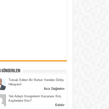
 Gönderileri
Tutsak Edilen Bir Ruhun Yeniden Diriliş
Hikayesi!
Aziz Dağtekin
Tek Adaylı Kongrelerin Kazananı Kim,
Kaybedeni Kim?
Editör