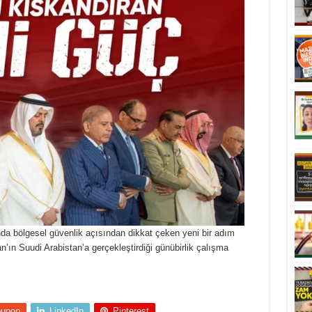
da bölgesel güvenlik açısından dikkat çeken yeni bir adım
ın Suudi Arabistan’a gerçekleştirdiği günübirlik çalışma
eupon
LinkedIn
Pinterest