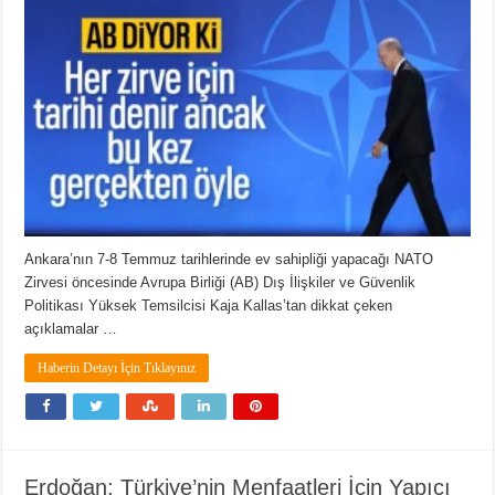
Ankara’nın 7-8 Temmuz tarihlerinde ev sahipliği yapacağı NATO
Zirvesi öncesinde Avrupa Birliği (AB) Dış İlişkiler ve Güvenlik
Politikası Yüksek Temsilcisi Kaja Kallas’tan dikkat çeken
açıklamalar …
Haberin Detayı İçin Tıklayınız
Erdoğan: Türkiye’nin Menfaatleri İçin Yapıcı