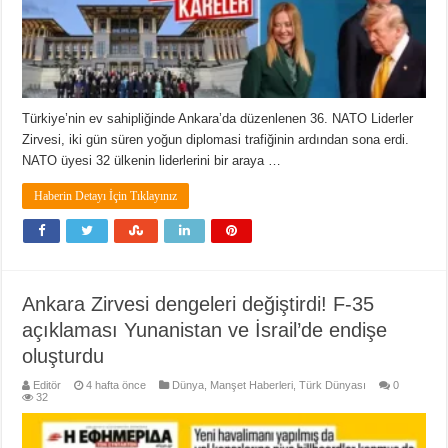
Türkiye’nin ev sahipliğinde Ankara’da düzenlenen 36. NATO Liderler
Zirvesi, iki gün süren yoğun diplomasi trafiğinin ardından sona erdi.
NATO üyesi 32 ülkenin liderlerini bir araya …
Haberin Detayı İçin Tıklayınız
Ankara Zirvesi dengeleri değiştirdi! F-35
açıklaması Yunanistan ve İsrail’de endişe
oluşturdu
Editör
4 hafta önce
Dünya
,
Manşet Haberleri
,
Türk Dünyası
0
32