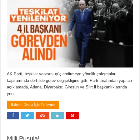
AK Parti, teşkilat yapısını güçlendirmeye yönelik çalışmaları
kapsamında dört ilde görev değişikliğine gitti. Parti tarafından yapılan
açıklamada, Adana, Diyarbakır, Giresun ve Siirt il başkanlıklarında
yeni …
Haberin Detayı İçin Tıklayınız
Milli Pusula!…