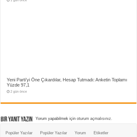
Yeni Parti’yi Öne Çıkardılar, Hesap Tutmadı: Anketin Toplamı
Yüzde 97,1
2 gün önce
Bir yanıt yazın
Yorum yapabilmek için
oturum açmalısınız
.
Popüler Yazılar
Popüler Yazılar
Yorum
Etiketler