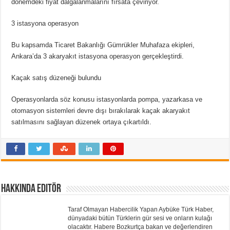
dönemdeki fiyat dalgalanmalarını fırsata çeviriyor.
3 istasyona operasyon
Bu kapsamda Ticaret Bakanlığı Gümrükler Muhafaza ekipleri,
Ankara’da 3 akaryakıt istasyona operasyon gerçekleştirdi.
Kaçak satış düzeneği bulundu
Operasyonlarda söz konusu istasyonlarda pompa, yazarkasa ve
otomasyon sistemleri devre dışı bırakılarak kaçak akaryakıt
satılmasını sağlayan düzenek ortaya çıkartıldı.
Hakkında Editör
Taraf Olmayan Habercilik Yapan Aybüke Türk Haber,
dünyadaki bütün Türklerin gür sesi ve onların kulağı
olacaktır. Habere Bozkurtça bakan ve değerlendiren