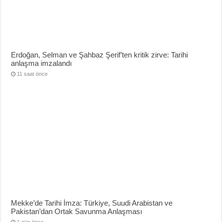
Erdoğan, Selman ve Şahbaz Şerif’ten kritik zirve: Tarihi
anlaşma imzalandı
11 saat önce
Mekke’de Tarihi İmza: Türkiye, Suudi Arabistan ve
Pakistan’dan Ortak Savunma Anlaşması
1 gün önce