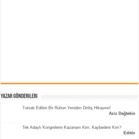
Yazar Gönderileri
Tutsak Edilen Bir Ruhun Yeniden Diriliş Hikayesi!
Aziz Dağtekin
Tek Adaylı Kongrelerin Kazananı Kim, Kaybedeni Kim?
Editör