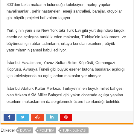
800’den fazla makasın bulunduğu koleksiyon, açılışı yapılan
havalimanları, şehir hastaneleri, enerji santralleri, barajlar, otoyollar
gibi büyük projeleri hafızalara taşıyor.
Yurt içinin yanı sıra New York’taki Türk Evi gibi yurt dışındaki birçok
eserin de açılışına tanıklık eden makaslar, Türkiye’nin kalkınması ve
büyümesi için atılan adımların, ortaya konulan eserlerin, büyük
yatırımların nişanesi kabul ediliyor.
İstanbul Havalimanı, Yavuz Sultan Selim Köprüsü, Osmangazi
Köprüsü, Avrasya Tüneli gibi büyük eserler butona basılarak açıldığı
için koleksiyonda bu açılışlardan makaslar yer almıyor.
İstanbul Atatürk Kültür Merkezi, Türkiye’nin en büyük millet bahçesi
olan Ankara AKM Millet Bahçesi gibi yakın dönemde açılışı yapılan
eserlerin makaslarının da sergilenmek üzere hazırlandığı belirtildi.
Etiketler
DÜNYA
POLITIKA
TÜRK DÜNYASI