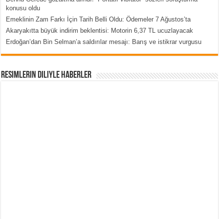
konusu oldu
Emeklinin Zam Farkı İçin Tarih Belli Oldu: Ödemeler 7 Ağustos’ta
Akaryakıtta büyük indirim beklentisi: Motorin 6,37 TL ucuzlayacak
Erdoğan’dan Bin Selman’a saldırılar mesajı: Barış ve istikrar vurgusu
Resimlerin Diliyle Haberler