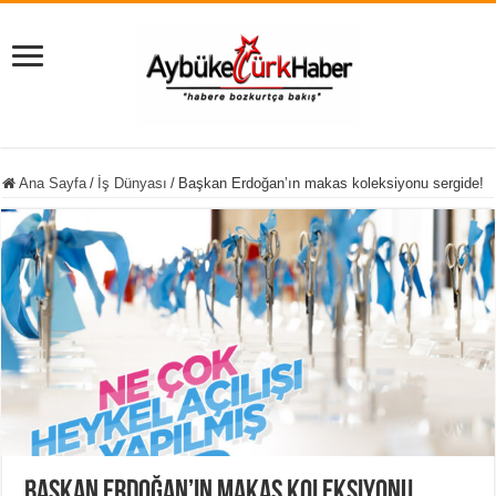
Ana Sayfa
/
İş Dünyası
/
Başkan Erdoğan’ın makas koleksiyonu sergide!
Başkan Erdoğan’ın makas koleksiyonu