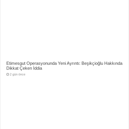
Etimesgut Operasyonunda Yeni Ayrıntı: Beşikçioğlu Hakkında
Dikkat Çeken İddia
2 gün önce