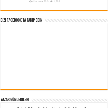
4 Haziran 2024
1,703
Bizi Facebook’ta Takip Edin
Yazar Gönderileri