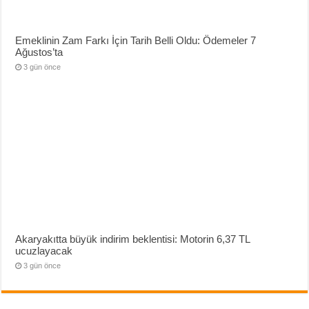
Emeklinin Zam Farkı İçin Tarih Belli Oldu: Ödemeler 7
Ağustos’ta
3 gün önce
Akaryakıtta büyük indirim beklentisi: Motorin 6,37 TL
ucuzlayacak
3 gün önce