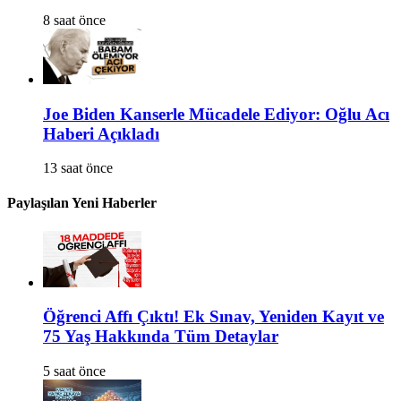
8 saat önce
Joe Biden Kanserle Mücadele Ediyor: Oğlu Acı
Haberi Açıkladı
13 saat önce
Paylaşılan Yeni Haberler
Öğrenci Affı Çıktı! Ek Sınav, Yeniden Kayıt ve
75 Yaş Hakkında Tüm Detaylar
5 saat önce