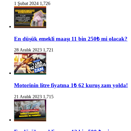
1 Şubat 2024
1,726
En düşük emekli maaşı 11 bin 250₺ mi olacak?
28 Aralık 2023
1,721
Motorinin litre fiyatına 1₺ 62 kuruş zam yolda!
21 Aralık 2023
1,715