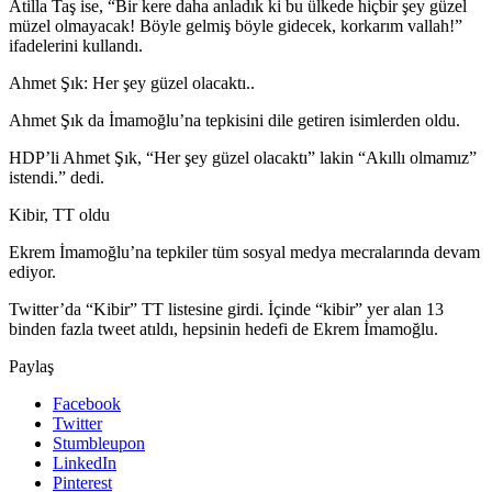
Atilla Taş ise, “Bir kere daha anladık ki bu ülkede hiçbir şey güzel
müzel olmayacak! Böyle gelmiş böyle gidecek, korkarım vallah!”
ifadelerini kullandı.
Ahmet Şık: Her şey güzel olacaktı..
Ahmet Şık da İmamoğlu’na tepkisini dile getiren isimlerden oldu.
HDP’li Ahmet Şık, “Her şey güzel olacaktı” lakin “Akıllı olmamız”
istendi.” dedi.
Kibir, TT oldu
Ekrem İmamoğlu’na tepkiler tüm sosyal medya mecralarında devam
ediyor.
Twitter’da “Kibir” TT listesine girdi. İçinde “kibir” yer alan 13
binden fazla tweet atıldı, hepsinin hedefi de Ekrem İmamoğlu.
Paylaş
Facebook
Twitter
Stumbleupon
LinkedIn
Pinterest