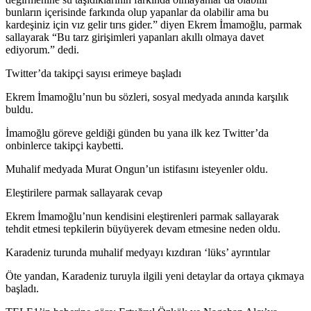
bunların içerisinde farkında olup yapanlar da olabilir ama bu
kardeşiniz için vız gelir tırıs gider.” diyen Ekrem İmamoğlu, parmak
sallayarak “Bu tarz girişimleri yapanları akıllı olmaya davet
ediyorum.” dedi.
Twitter’da takipçi sayısı erimeye başladı
Ekrem İmamoğlu’nun bu sözleri, sosyal medyada anında karşılık
buldu.
İmamoğlu göreve geldiği günden bu yana ilk kez Twitter’da
onbinlerce takipçi kaybetti.
Muhalif medyada Murat Ongun’un istifasını isteyenler oldu.
Eleştirilere parmak sallayarak cevap
Ekrem İmamoğlu’nun kendisini eleştirenleri parmak sallayarak
tehdit etmesi tepkilerin büyüyerek devam etmesine neden oldu.
Karadeniz turunda muhalif medyayı kızdıran ‘lüks’ ayrıntılar
Öte yandan, Karadeniz turuyla ilgili yeni detaylar da ortaya çıkmaya
başladı.