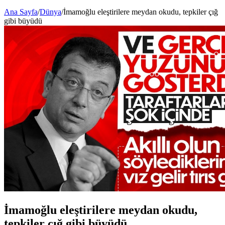
Ana Sayfa
/
Dünya
/
İmamoğlu eleştirilere meydan okudu, tepkiler çığ
gibi büyüdü
İmamoğlu eleştirilere meydan okudu,
tepkiler çığ gibi büyüdü