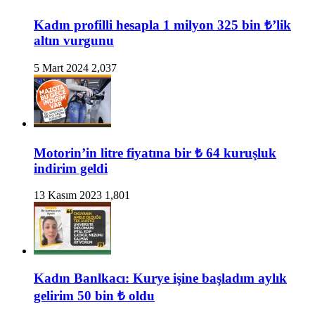
Kadın profilli hesapla 1 milyon 325 bin ₺’lik
altın vurgunu
5 Mart 2024
2,037
Motorin’in litre fiyatına bir ₺ 64 kuruşluk
indirim geldi
13 Kasım 2023
1,801
Kadın Banlkacı: Kurye işine başladım aylık
gelirim 50 bin ₺ oldu