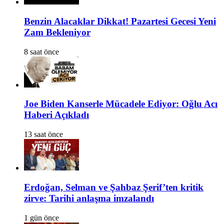
Benzin Alacaklar Dikkat! Pazartesi Gecesi Yeni
Zam Bekleniyor
8 saat önce
Joe Biden Kanserle Mücadele Ediyor: Oğlu Acı
Haberi Açıkladı
13 saat önce
Erdoğan, Selman ve Şahbaz Şerif’ten kritik
zirve: Tarihi anlaşma imzalandı
1 gün önce