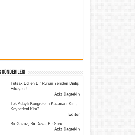
 Gönderileri
Tutsak Edilen Bir Ruhun Yeniden Diriliş
Hikayesi!
Aziz Dağtekin
Tek Adaylı Kongrelerin Kazananı Kim,
Kaybedeni Kim?
Editör
Bir Gazoz, Bir Dava, Bir Soru…
Aziz Dağtekin