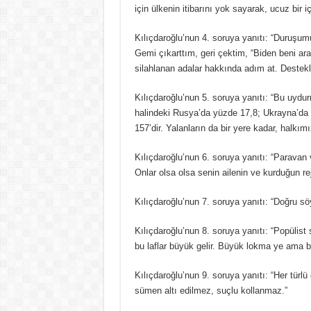
için ülkenin itibarını yok sayarak, ucuz bir 
Kılıçdaroğlu’nun 4. soruya yanıtı: “Duruşumu
Gemi çıkarttım, geri çektim, “Biden beni ara
silahlanan adalar hakkında adım at. Destek
Kılıçdaroğlu’nun 5. soruya yanıtı: “Bu uyd
halindeki Rusya’da yüzde 17,8; Ukrayna’da
157’dir. Yalanların da bir yere kadar, halkı
Kılıçdaroğlu’nun 6. soruya yanıtı: “Paravan vak
Onlar olsa olsa senin ailenin ve kurduğun re
Kılıçdaroğlu’nun 7. soruya yanıtı: “Doğru sö
Kılıçdaroğlu’nun 8. soruya yanıtı: “Popülis
bu laflar büyük gelir. Büyük lokma ye ama b
Kılıçdaroğlu’nun 9. soruya yanıtı: “Her türlü 
sümen altı edilmez, suçlu kollanmaz.”