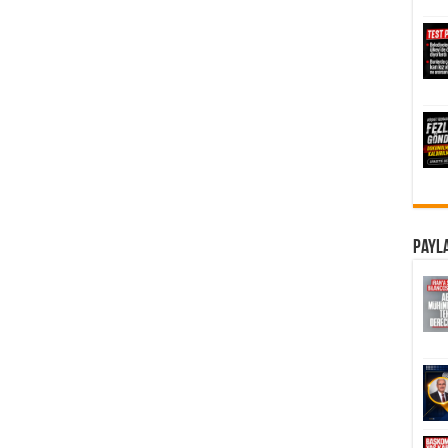
Payla