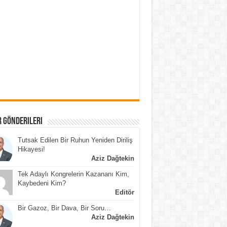
 Gönderileri
Tutsak Edilen Bir Ruhun Yeniden Diriliş
Hikayesi!
Aziz Dağtekin
Tek Adaylı Kongrelerin Kazananı Kim,
Kaybedeni Kim?
Editör
Bir Gazoz, Bir Dava, Bir Soru…
Aziz Dağtekin