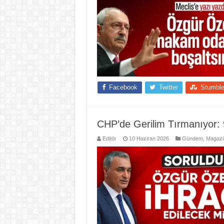
Facebook
Twitter
Stumbl
CHP’de Gerilim Tırmanıyor: 9
Editör
10 Haziran 2026
Gündem
,
Magazi