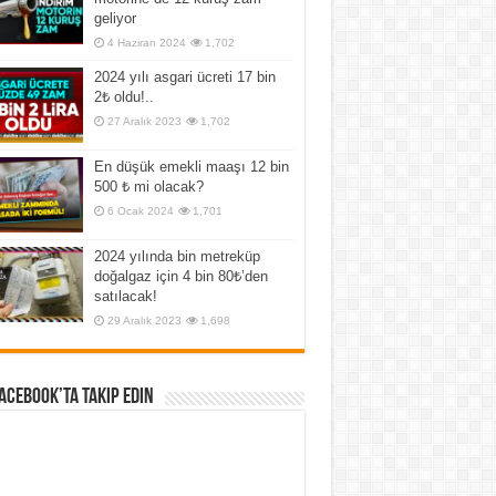
geliyor
4 Haziran 2024
1,702
2024 yılı asgari ücreti 17 bin
2₺ oldu!..
27 Aralık 2023
1,702
En düşük emekli maaşı 12 bin
500 ₺ mi olacak?
6 Ocak 2024
1,701
2024 yılında bin metreküp
doğalgaz için 4 bin 80₺’den
satılacak!
29 Aralık 2023
1,698
Facebook’ta Takip Edin