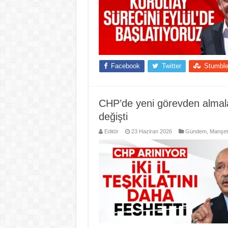
Facebook
Twitter
Stumbl
CHP’de yeni görevden almala
değişti
Editör
23 Haziran 2026
Gündem
,
Manşet 