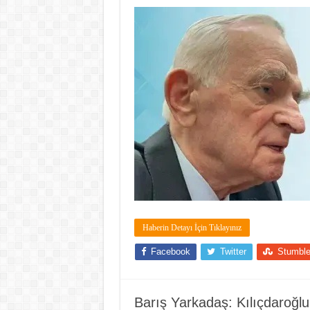
Haberin Detayı İçin Tıklayınız
Facebook
Twitter
Stumbl
Barış Yarkadaş: Kılıçdaroğlu