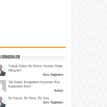
 Gönderileri
Tutsak Edilen Bir Ruhun Yeniden Diriliş
Hikayesi!
Aziz Dağtekin
Tek Adaylı Kongrelerin Kazananı Kim,
Kaybedeni Kim?
Editör
Bir Gazoz, Bir Dava, Bir Soru…
Aziz Dağtekin