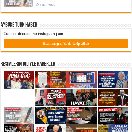
4 gün önce
Aybüke Türk Haber
Can not decode the instagram json
Bizi İnstagram'da da Takip ediniz
Resimlerin Diliyle Haberler