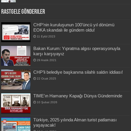
Rastgele Gönderiler
CHP’nin kuruluşunun 100’üncü yıl dönümü
EOKA skandalı ile gündem oldu!
11 Eylül 2023
Bakan Kurum: Yıpratma algısı operasyonuyla
karşı karşıyayız
29 Aralık 2021
CHP’li belediye başkanına silahlı saldırı iddiası!
22 Ocak 2025
TIME’ın Hamaney Kapağı Dünya Gündeminde
10 Şubat 2026
Türkiye, 2025 yılında Alman turist patlaması
yaşayacak!