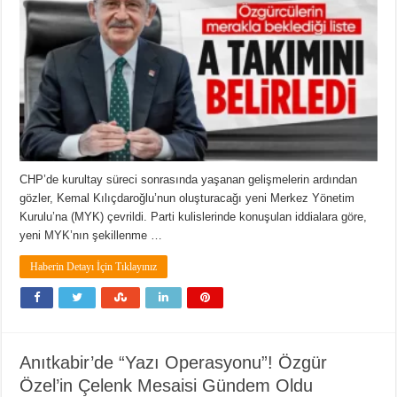
CHP’de kurultay süreci sonrasında yaşanan gelişmelerin ardından
gözler, Kemal Kılıçdaroğlu’nun oluşturacağı yeni Merkez Yönetim
Kurulu’na (MYK) çevrildi. Parti kulislerinde konuşulan iddialara göre,
yeni MYK’nın şekillenme …
Haberin Detayı İçin Tıklayınız
Anıtkabir’de “Yazı Operasyonu”! Özgür
Özel’in Çelenk Mesaisi Gündem Oldu