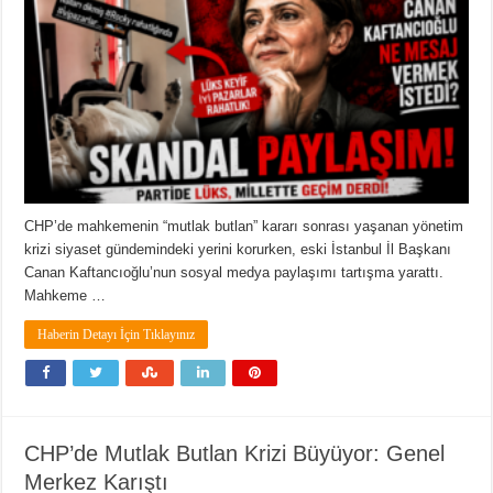
CHP’de mahkemenin “mutlak butlan” kararı sonrası yaşanan yönetim
krizi siyaset gündemindeki yerini korurken, eski İstanbul İl Başkanı
Canan Kaftancıoğlu’nun sosyal medya paylaşımı tartışma yarattı.
Mahkeme …
Haberin Detayı İçin Tıklayınız
CHP’de Mutlak Butlan Krizi Büyüyor: Genel
Merkez Karıştı