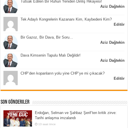
Tutsak Edilen Bir Ruhun Yeniden Diriliş Hikayesi!
Aziz Dağtekin
Tek Adaylı Kongrelerin Kazananı Kim, Kaybedeni Kim?
Editör
Bir Gazoz, Bir Dava, Bir Soru…
Aziz Dağtekin
Dava Kimsenin Tapulu Malı Değildir!
Aziz Dağtekin
CHP’den kopanların yolu yine CHP’ye mi çıkacak?
Editör
Son Gönderiler
Erdoğan, Selman ve Şahbaz Şerif’ten kritik zirve:
Tarihi anlaşma imzalandı
13 saat önce