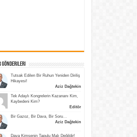
 Gönderileri
Tutsak Edilen Bir Ruhun Yeniden Diriliş
Hikayesi!
Aziz Dağtekin
Tek Adaylı Kongrelerin Kazananı Kim,
Kaybedeni Kim?
Editör
Bir Gazoz, Bir Dava, Bir Soru…
Aziz Dağtekin
Dava Kimsenin Tapulu Malı Değildir!