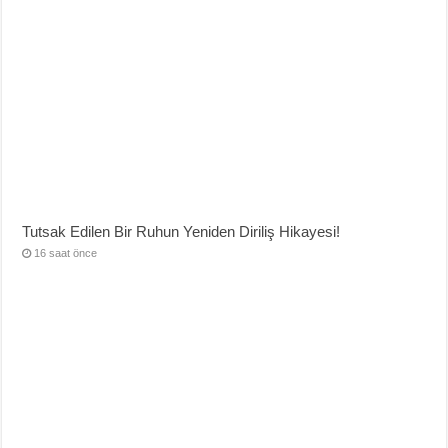
Tutsak Edilen Bir Ruhun Yeniden Diriliş Hikayesi!
16 saat önce