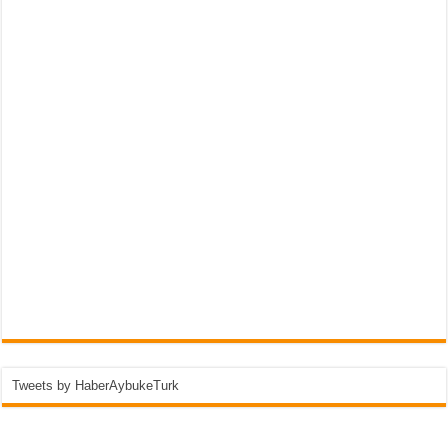
Tweets by HaberAybukeTurk