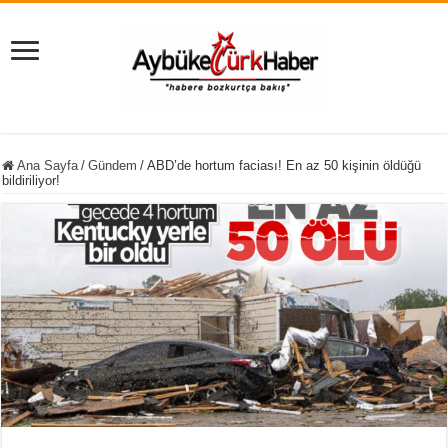
Ana Sayfa
/
Gündem
/
ABD’de hortum faciası! En az 50 kişinin öldüğü
bildiriliyor!