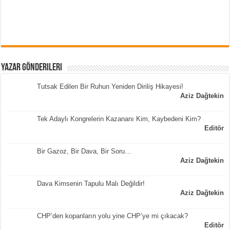
Yazar Gönderileri
Tutsak Edilen Bir Ruhun Yeniden Diriliş Hikayesi!
Aziz Dağtekin
Tek Adaylı Kongrelerin Kazananı Kim, Kaybedeni Kim?
Editör
Bir Gazoz, Bir Dava, Bir Soru…
Aziz Dağtekin
Dava Kimsenin Tapulu Malı Değildir!
Aziz Dağtekin
CHP’den kopanların yolu yine CHP’ye mi çıkacak?
Editör