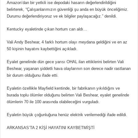
Amazon’dan bir yetkili ise depodaki hasarın değerlendirildiğini
belirterek, “Çalışanlarımızın güvenliği şu anda en büyük önceliğimiz.
Durumu değerlendiriyoruz ve ek bilgiler paylaşacağız.” denildi.
Kentucky eyaletinde çıkan hortum can aldı…
Vali Andy Beshear, 4 farklı hortum olayı meydana geldiğini ve en az
50 kişinin hayatını kaybettiğini açıkladı.
Eyalet genelinde dün gece yarısı OHAL ilan ettiklerini belirten Vali
Beshear, yaşanan şiddetli hava olaylarının son derece nadir rastlanan
bir durum olduğunu ifade etti.
Eyaletin özellikle Mayfield kentinde, bir fabrikanın yıkıldığını ve
burada toplu ölümler olduğunu belirten Vali Beshear, eyalet genelinde
ölümlerin 70 ile 100 arasında olabileceğini vurguladı.
Eyaletin büyük çoğunluğuna henüz elektrik verilemediği ifade edildi.
ARKANSAS’TA 2 KİŞİ HAYATINI KAYBETMİŞTİ