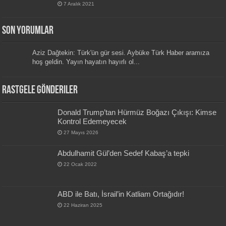
7 Aralık 2021
Son Yorumlar
Aziz Dağtekin: Türk'ün gür sesi. Aybüke Türk Haber aramıza
hoş geldin. Yayın hayatın hayırlı ol...
Rastgele Gönderiler
Donald Trump’tan Hürmüz Boğazı Çıkışı: Kimse
Kontrol Edemeyecek
27 Mayıs 2026
Abdulhamit Gül’den Sedef Kabaş’a tepki
22 Ocak 2022
ABD ile Batı, İsrail’in Katliam Ortağıdır!
22 Haziran 2025