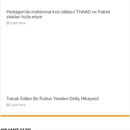
Pentagon’da mühimmat krizi iddiası! THAAD ve Patriot
stokları hızla eriyor
2 gün önce
Tutsak Edilen Bir Ruhun Yeniden Diriliş Hikayesi!
2 gün önce