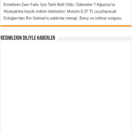
Emeklinin Zam Farkı İçin Tarih Belli Oldu: Ödemeler 7 Ağustos’ta
Akaryakıtta büyük indirim beklentisi: Motorin 6,37 TL ucuzlayacak
Erdoğan’dan Bin Selman’a saldırılar mesajı: Barış ve istikrar vurgusu
Resimlerin Diliyle Haberler