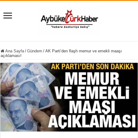
Ana Sayfa
/
Gündem
/
AK Parti’den flaşh memur ve emekli maaşı
açıklaması!