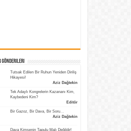
 Gönderileri
Tutsak Edilen Bir Ruhun Yeniden Diriliş
Hikayesi!
Aziz Dağtekin
Tek Adaylı Kongrelerin Kazananı Kim,
Kaybedeni Kim?
Editör
Bir Gazoz, Bir Dava, Bir Soru…
Aziz Dağtekin
Dava Kimsenin Tapulu Malı Değildir!