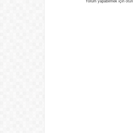
Yorum yapabilmek için
otur