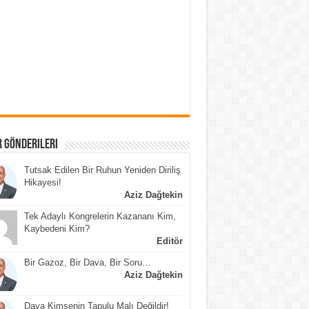
 Gönderileri
Tutsak Edilen Bir Ruhun Yeniden Diriliş
Hikayesi!
Aziz Dağtekin
Tek Adaylı Kongrelerin Kazananı Kim,
Kaybedeni Kim?
Editör
Bir Gazoz, Bir Dava, Bir Soru…
Aziz Dağtekin
Dava Kimsenin Tapulu Malı Değildir!