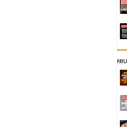
Payla