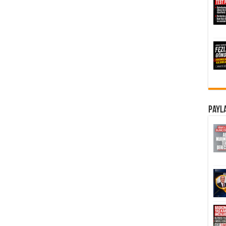
Payla