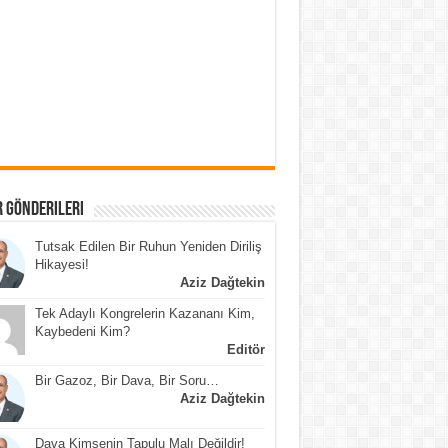
 Gönderileri
Tutsak Edilen Bir Ruhun Yeniden Diriliş
Hikayesi!
Aziz Dağtekin
Tek Adaylı Kongrelerin Kazananı Kim,
Kaybedeni Kim?
Editör
Bir Gazoz, Bir Dava, Bir Soru…
Aziz Dağtekin
Dava Kimsenin Tapulu Malı Değildir!