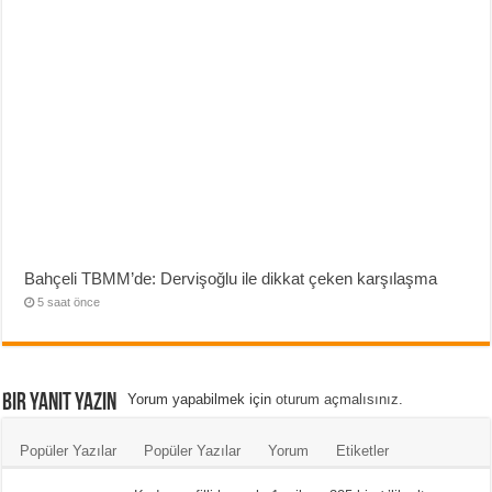
Bahçeli TBMM’de: Dervişoğlu ile dikkat çeken karşılaşma
5 saat önce
Bir yanıt yazın
Yorum yapabilmek için
oturum açmalısınız
.
Popüler Yazılar
Popüler Yazılar
Yorum
Etiketler