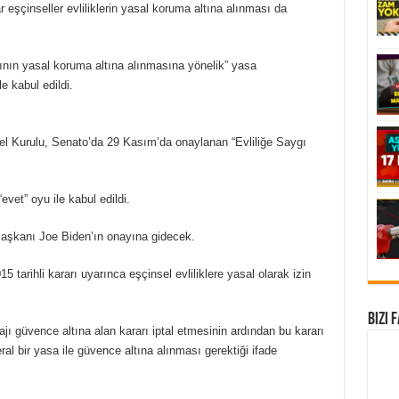
eşçinseller evliliklerin yasal koruma altına alınması da
kkının yasal koruma altına alınmasına yönelik” yasa
e kabul edildi.
enel Kurulu, Senato’da 29 Kasım’da onaylanan “Evliliğe Saygı
evet” oyu ile kabul edildi.
aşkanı Joe Biden’ın onayına gidecek.
arihli kararı uyarınca eşçinsel evliliklere yasal olarak izin
Bizi 
güvence altına alan kararı iptal etmesinin ardından bu kararı
eral bir yasa ile güvence altına alınması gerektiği ifade