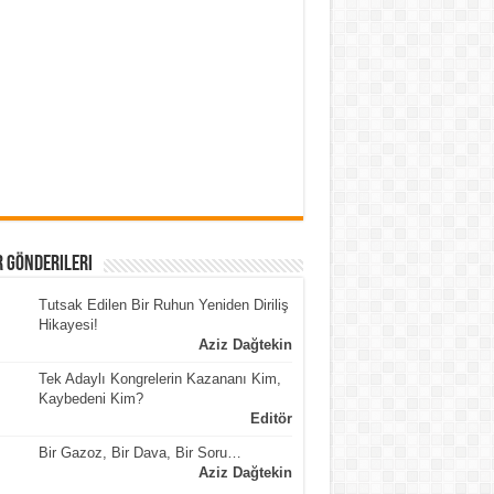
 Gönderileri
Tutsak Edilen Bir Ruhun Yeniden Diriliş
Hikayesi!
Aziz Dağtekin
Tek Adaylı Kongrelerin Kazananı Kim,
Kaybedeni Kim?
Editör
Bir Gazoz, Bir Dava, Bir Soru…
Aziz Dağtekin