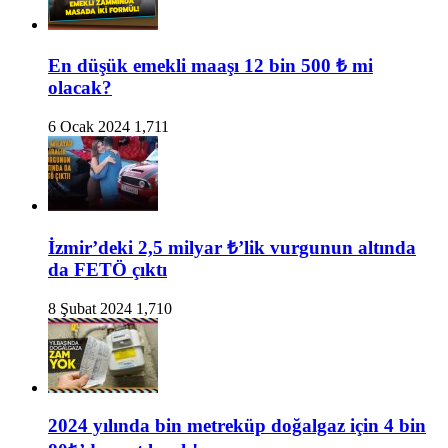
En düşük emekli maaşı 12 bin 500 ₺ mi
olacak?
6 Ocak 2024
1,711
İzmir’deki 2,5 milyar ₺’lik vurgunun altında
da FETÖ çıktı
8 Şubat 2024
1,710
2024 yılında bin metreküp doğalgaz için 4 bin