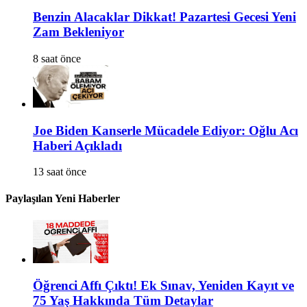
Benzin Alacaklar Dikkat! Pazartesi Gecesi Yeni
Zam Bekleniyor
8 saat önce
Joe Biden Kanserle Mücadele Ediyor: Oğlu Acı
Haberi Açıkladı
13 saat önce
Paylaşılan Yeni Haberler
Öğrenci Affı Çıktı! Ek Sınav, Yeniden Kayıt ve
75 Yaş Hakkında Tüm Detaylar