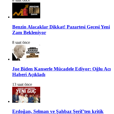
8 saat önce
Benzin Alacaklar Dikkat! Pazartesi Gecesi Yeni
Zam Bekleniyor
8 saat önce
Joe Biden Kanserle Mücadele Ediyor: Oğlu Acı
Haberi Açıkladı
13 saat önce
Erdoğan, Selman ve Şahbaz Şerif’ten kritik