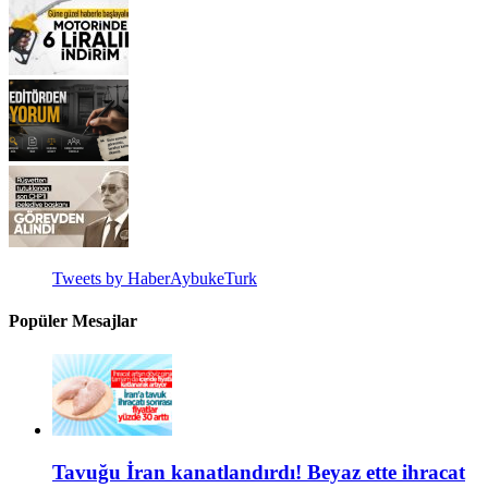
Tweets by HaberAybukeTurk
Popüler Mesajlar
Tavuğu İran kanatlandırdı! Beyaz ette ihracat