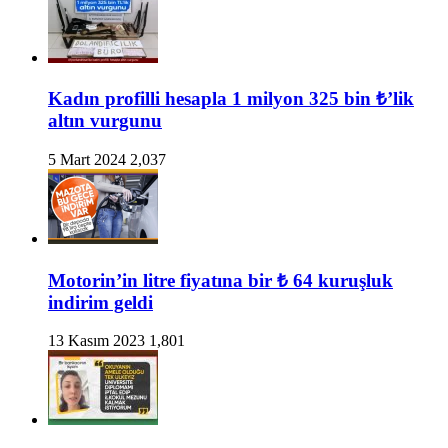
Kadın profilli hesapla 1 milyon 325 bin ₺’lik
altın vurgunu
5 Mart 2024
2,037
Motorin’in litre fiyatına bir ₺ 64 kuruşluk
indirim geldi
13 Kasım 2023
1,801