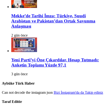
Mekke’de Tarihi İmza: Türkiye, Suudi
Arabistan ve Pakistan’dan Ortak Savunma
Anlaşması
2 gün önce
Yeni Parti’yi Öne Çıkardılar, Hesap Tutmadı:
Anketin Toplamı Yüzde 97,1
3 gün önce
Aybüke Türk Haber
Can not decode the instagram json
Bizi İnstagram'da da Takip ediniz
Taraf Editör