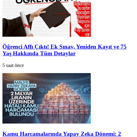
Öğrenci Affı Çıktı! Ek Sınav, Yeniden Kayıt ve 75
Yaş Hakkında Tüm Detaylar
5 saat önce
Kamu Harcamalarında Yapay Zeka Dönemi: 2