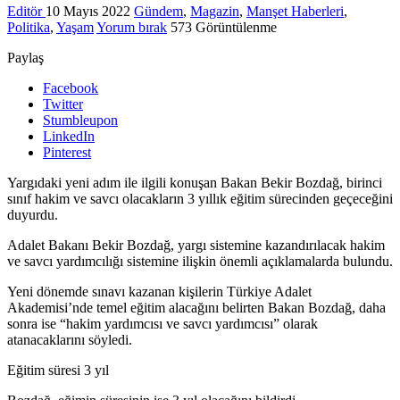
Editör
10 Mayıs 2022
Gündem
,
Magazin
,
Manşet Haberleri
,
Politika
,
Yaşam
Yorum bırak
573 Görüntülenme
Paylaş
Facebook
Twitter
Stumbleupon
LinkedIn
Pinterest
Yargıdaki yeni adım ile ilgili konuşan Bakan Bekir Bozdağ, birinci
sınıf hakim ve savcı olacakların 3 yıllık eğitim sürecinden geçeceğini
duyurdu.
Adalet Bakanı Bekir Bozdağ, yargı sistemine kazandırılacak hakim
ve savcı yardımcılığı sistemine ilişkin önemli açıklamalarda bulundu.
Yeni dönemde sınavı kazanan kişilerin Türkiye Adalet
Akademisi’nde temel eğitim alacağını belirten Bakan Bozdağ, daha
sonra ise “hakim yardımcısı ve savcı yardımcısı” olarak
atanacaklarını söyledi.
Eğitim süresi 3 yıl