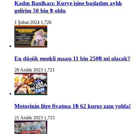
Kadın Banlkacı: Kurye işine başladım aylık
gelirim 50 bin ₺ oldu
1 Şubat 2024
1,726
En düşük emekli maaşı 11 bin 250₺ mi olacak?
28 Aralık 2023
1,721
Motorinin litre fiyatına 1₺ 62 kuruş zam yolda!
21 Aralık 2023
1,715