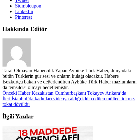
Twitter
Stumbleupon
LinkedIn
Pinterest
Hakkında Editör
Taraf Olmayan Habercilik Yapan Aybüke Türk Haber, dünyadaki
bütün Türklerin gür sesi ve onların kulağı olacaktır. Habere
Bozkurtça bakan ve değerlendiren Aybüke Türk Haber mazlumların
da temsilcisi olmayı hedeflemiştir.
Önceki Haber
Kazakistan Cumhurbaşkanı Tokayev Ankara’da
İleri
İstanbul’da kadınları videoya aldığı iddia edilen mülteci tekme-
tokat dövüldü
İlgili Yazılar