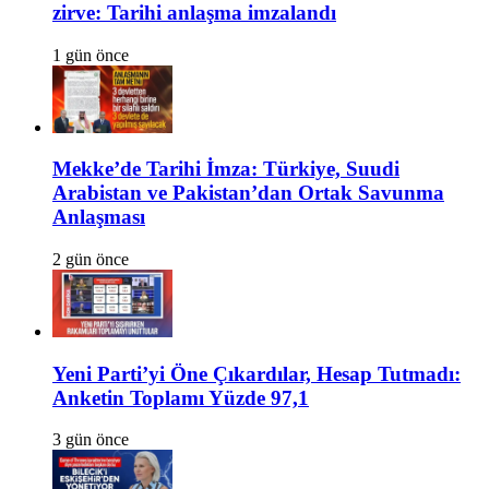
zirve: Tarihi anlaşma imzalandı
1 gün önce
Mekke’de Tarihi İmza: Türkiye, Suudi
Arabistan ve Pakistan’dan Ortak Savunma
Anlaşması
2 gün önce
Yeni Parti’yi Öne Çıkardılar, Hesap Tutmadı:
Anketin Toplamı Yüzde 97,1
3 gün önce