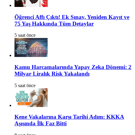
Öğrenci Affı Çıktı! Ek Sınav, Yeniden Kayıt ve
75 Yaş Hakkında Tüm Detaylar
5 saat önce
Kamu Harcamalarında Yapay Zeka Dönemi: 2
Milyar Liralık Risk Yakalandı
5 saat önce
Kene Vakalarına Karşı Tarihi Adım: KKKA
Aşısında İlk Faz Bitti