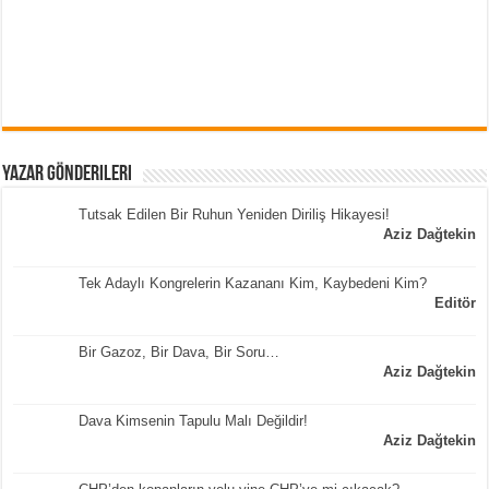
Yazar Gönderileri
Tutsak Edilen Bir Ruhun Yeniden Diriliş Hikayesi!
Aziz Dağtekin
Tek Adaylı Kongrelerin Kazananı Kim, Kaybedeni Kim?
Editör
Bir Gazoz, Bir Dava, Bir Soru…
Aziz Dağtekin
Dava Kimsenin Tapulu Malı Değildir!
Aziz Dağtekin