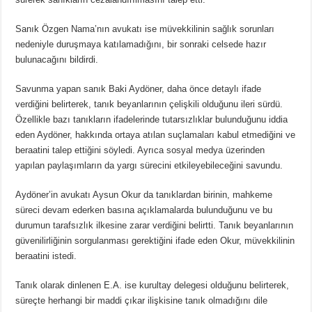
Sanık Özgen Nama’nın avukatı ise müvekkilinin sağlık sorunları
nedeniyle duruşmaya katılamadığını, bir sonraki celsede hazır
bulunacağını bildirdi.
Savunma yapan sanık Baki Aydöner, daha önce detaylı ifade
verdiğini belirterek, tanık beyanlarının çelişkili olduğunu ileri sürdü.
Özellikle bazı tanıkların ifadelerinde tutarsızlıklar bulunduğunu iddia
eden Aydöner, hakkında ortaya atılan suçlamaları kabul etmediğini ve
beraatini talep ettiğini söyledi. Ayrıca sosyal medya üzerinden
yapılan paylaşımların da yargı sürecini etkileyebileceğini savundu.
Aydöner’in avukatı Aysun Okur da tanıklardan birinin, mahkeme
süreci devam ederken basına açıklamalarda bulunduğunu ve bu
durumun tarafsızlık ilkesine zarar verdiğini belirtti. Tanık beyanlarının
güvenilirliğinin sorgulanması gerektiğini ifade eden Okur, müvekkilinin
beraatini istedi.
Tanık olarak dinlenen E.A. ise kurultay delegesi olduğunu belirterek,
süreçte herhangi bir maddi çıkar ilişkisine tanık olmadığını dile