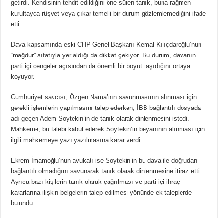
getirdi. Kendisinin tehdit edildiğini öne süren tanık, buna rağmen
kurultayda rüşvet veya çıkar temelli bir durum gözlemlemediğini ifade
etti.
Dava kapsamında eski CHP Genel Başkanı Kemal Kılıçdaroğlu’nun
“mağdur” sıfatıyla yer aldığı da dikkat çekiyor. Bu durum, davanın
parti içi dengeler açısından da önemli bir boyut taşıdığını ortaya
koyuyor.
Cumhuriyet savcısı, Özgen Nama’nın savunmasının alınması için
gerekli işlemlerin yapılmasını talep ederken, İBB bağlantılı dosyada
adı geçen Adem Soytekin’in de tanık olarak dinlenmesini istedi.
Mahkeme, bu talebi kabul ederek Soytekin’in beyanının alınması için
ilgili mahkemeye yazı yazılmasına karar verdi.
Ekrem İmamoğlu’nun avukatı ise Soytekin’in bu dava ile doğrudan
bağlantılı olmadığını savunarak tanık olarak dinlenmesine itiraz etti.
Ayrıca bazı kişilerin tanık olarak çağrılması ve parti içi ihraç
kararlarına ilişkin belgelerin talep edilmesi yönünde ek taleplerde
bulundu.