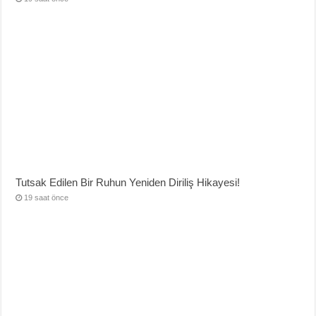
Tutsak Edilen Bir Ruhun Yeniden Diriliş Hikayesi!
19 saat önce