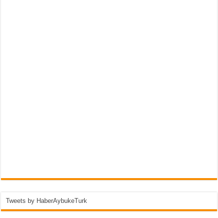
Tweets by HaberAybukeTurk