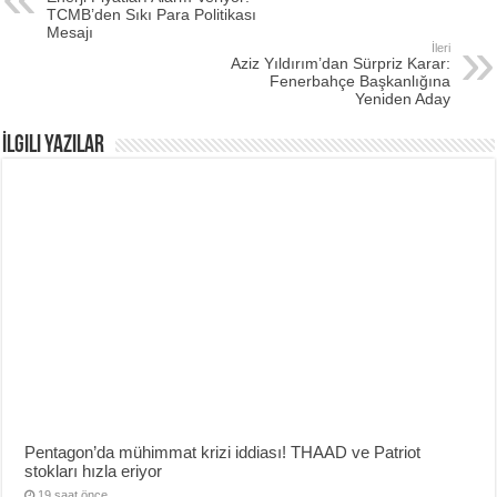
TCMB’den Sıkı Para Politikası
Mesajı
İleri
Aziz Yıldırım’dan Sürpriz Karar:
Fenerbahçe Başkanlığına
Yeniden Aday
İlgili Yazılar
Pentagon’da mühimmat krizi iddiası! THAAD ve Patriot
stokları hızla eriyor
19 saat önce