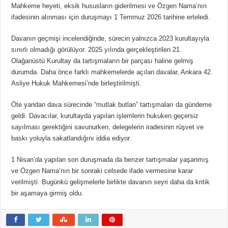
Mahkeme heyeti, eksik hususların giderilmesi ve Özgen Nama’nın
ifadesinin alınması için duruşmayı 1 Temmuz 2026 tarihine erteledi.
Davanın geçmişi incelendiğinde, sürecin yalnızca 2023 kurultayıyla
sınırlı olmadığı görülüyor. 2025 yılında gerçekleştirilen 21.
Olağanüstü Kurultay da tartışmaların bir parçası haline gelmiş
durumda. Daha önce farklı mahkemelerde açılan davalar, Ankara 42.
Asliye Hukuk Mahkemesi’nde birleştirilmişti.
Öte yandan dava sürecinde “mutlak butlan” tartışmaları da gündeme
geldi. Davacılar, kurultayda yapılan işlemlerin hukuken geçersiz
sayılması gerektiğini savunurken, delegelerin iradesinin rüşvet ve
baskı yoluyla sakatlandığını iddia ediyor.
1 Nisan’da yapılan son duruşmada da benzer tartışmalar yaşanmış
ve Özgen Nama’nın bir sonraki celsede ifade vermesine karar
verilmişti. Bugünkü gelişmelerle birlikte davanın seyri daha da kritik
bir aşamaya girmiş oldu.