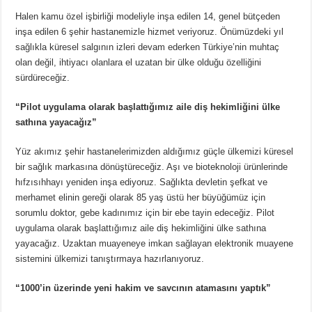
Halen kamu özel işbirliği modeliyle inşa edilen 14, genel bütçeden
inşa edilen 6 şehir hastanemizle hizmet veriyoruz. Önümüzdeki yıl
sağlıkla küresel salgının izleri devam ederken Türkiye’nin muhtaç
olan değil, ihtiyacı olanlara el uzatan bir ülke olduğu özelliğini
sürdüreceğiz.
“Pilot uygulama olarak başlattığımız aile diş hekimliğini ülke
sathına yayacağız”
Yüz akımız şehir hastanelerimizden aldığımız güçle ülkemizi küresel
bir sağlık markasına dönüştüreceğiz. Aşı ve bioteknoloji ürünlerinde
hıfzısıhhayı yeniden inşa ediyoruz. Sağlıkta devletin şefkat ve
merhamet elinin gereği olarak 85 yaş üstü her büyüğümüz için
sorumlu doktor, gebe kadınımız için bir ebe tayin edeceğiz. Pilot
uygulama olarak başlattığımız aile diş hekimliğini ülke sathına
yayacağız. Uzaktan muayeneye imkan sağlayan elektronik muayene
sistemini ülkemizi tanıştırmaya hazırlanıyoruz.
“1000’in üzerinde yeni hakim ve savcının atamasını yaptık”