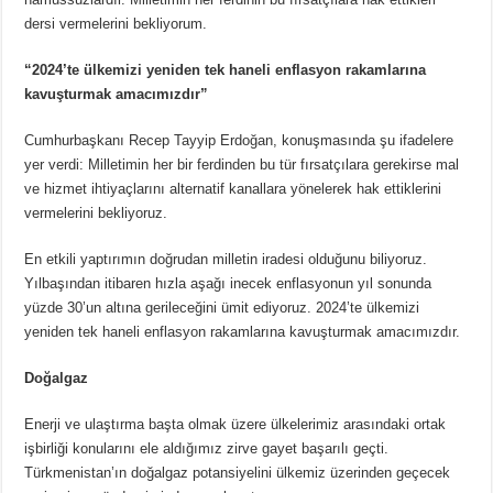
dersi vermelerini bekliyorum.
“2024’te ülkemizi yeniden tek haneli enflasyon rakamlarına
kavuşturmak amacımızdır”
Cumhurbaşkanı Recep Tayyip Erdoğan, konuşmasında şu ifadelere
yer verdi: Milletimin her bir ferdinden bu tür fırsatçılara gerekirse mal
ve hizmet ihtiyaçlarını alternatif kanallara yönelerek hak ettiklerini
vermelerini bekliyoruz.
En etkili yaptırımın doğrudan milletin iradesi olduğunu biliyoruz.
Yılbaşından itibaren hızla aşağı inecek enflasyonun yıl sonunda
yüzde 30’un altına gerileceğini ümit ediyoruz. 2024’te ülkemizi
yeniden tek haneli enflasyon rakamlarına kavuşturmak amacımızdır.
Doğalgaz
Enerji ve ulaştırma başta olmak üzere ülkelerimiz arasındaki ortak
işbirliği konularını ele aldığımız zirve gayet başarılı geçti.
Türkmenistan’ın doğalgaz potansiyelini ülkemiz üzerinden geçecek