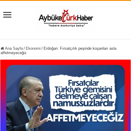
Ana Sayfa
/
Ekonomi
/
Erdoğan: Fırsatçılık peşinde koşanları asla
affetmeyeceğiz