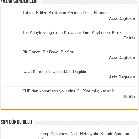
Yazar Gönderileri
Tutsak Edilen Bir Ruhun Yeniden Diriliş Hikayesi!
Aziz Dağtekin
Tek Adaylı Kongrelerin Kazananı Kim, Kaybedeni Kim?
Editör
Bir Gazoz, Bir Dava, Bir Soru…
Aziz Dağtekin
Dava Kimsenin Tapulu Malı Değildir!
Aziz Dağtekin
CHP’den kopanların yolu yine CHP’ye mi çıkacak?
Editör
Son Gönderiler
Trump Diplomasi Dedi, Netanyahu Kararlılığını İlan