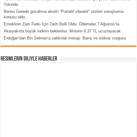
Yolunda
Bennu Gerede gözaltına alındı! “Portatif vibratör” sözleri soruşturma
konusu oldu
Emeklinin Zam Farkı İçin Tarih Belli Oldu: Ödemeler 7 Ağustos’ta
Akaryakıtta büyük indirim beklentisi: Motorin 6,37 TL ucuzlayacak
Erdoğan’dan Bin Selman’a saldırılar mesajı: Barış ve istikrar vurgusu
Resimlerin Diliyle Haberler