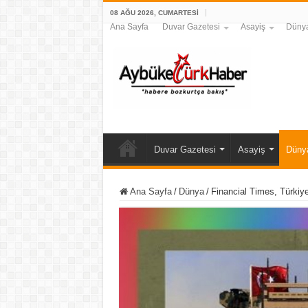
08 AĞU 2026, CUMARTESI
Ana Sayfa
Duvar Gazetesi
Asayiş
Düny
Duvar Gazetesi
Asayiş
Düny
Ana Sayfa
/
Dünya
/
Financial Times, Türkiye