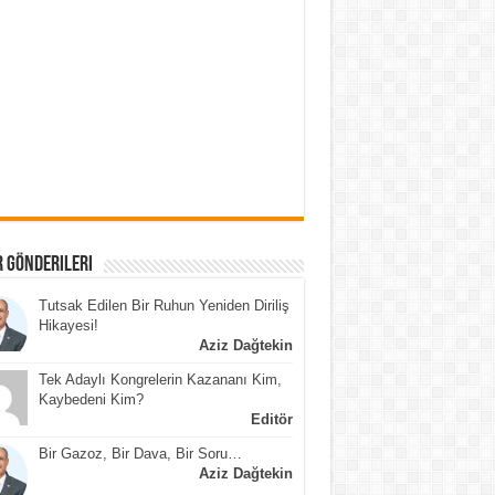
 Gönderileri
Tutsak Edilen Bir Ruhun Yeniden Diriliş
Hikayesi!
Aziz Dağtekin
Tek Adaylı Kongrelerin Kazananı Kim,
Kaybedeni Kim?
Editör
Bir Gazoz, Bir Dava, Bir Soru…
Aziz Dağtekin