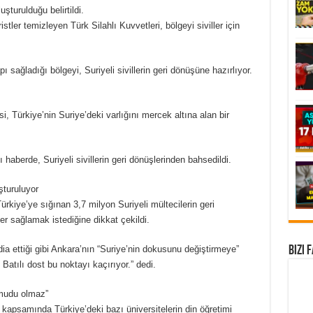
uşturulduğu belirtildi.
tler temizleyen Türk Silahlı Kuvvetleri, bölgeyi siviller için
pı sağladığı bölgeyi, Suriyeli sivillerin geri dönüşüne hazırlıyor.
, Türkiye’nin Suriye’deki varlığını mercek altına alan bir
 haberde, Suriyeli sivillerin geri dönüşlerinden bahsedildi.
şturuluyor
iye’ye sığınan 3,7 milyon Suriyeli mültecilerin geri
r sağlamak istediğine dikkat çekildi.
ddia ettiği gibi Ankara’nın “Suriye’nin dokusunu değiştirmeye”
Bizi 
Batılı dost bu noktayı kaçırıyor.” dedi.
umudu olmaz”
kapsamında Türkiye’deki bazı üniversitelerin din öğretimi