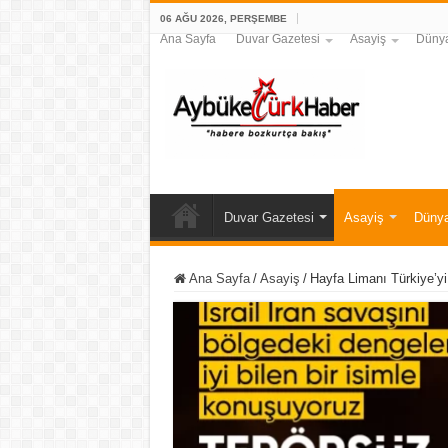
06 AĞU 2026, PERŞEMBE
Ana Sayfa
Duvar Gazetesi
Asayiş
Düny
Duvar Gazetesi
Asayiş
Düny
Ana Sayfa
/
Asayiş
/
Hayfa Limanı Türkiye’yi 