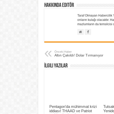
Hakkında Editör
Taraf Olmayan Habercilik 
onların kulağı olacaktır.
mazlumların da temsilcisi o
Önceki Haber
Altın Çakıldı! Dolar Tırmanıyor
İlgili Yazılar
Pentagon’da mühimmat krizi
Tutsak
iddiası! THAAD ve Patriot
Yenide