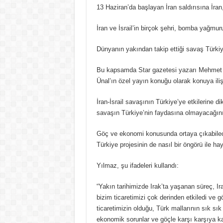
13 Haziran’da başlayan İran saldırısına İran,
İran ve İsrail’in birçok şehri, bomba yağmur
Dünyanın yakından takip ettiği savaş Türki
Bu kapsamda Star gazetesi yazarı Mehmet 
Ünal’ın özel yayın konuğu olarak konuya ilişk
İran-İsrail savaşının Türkiye’ye etkilerine 
savaşın Türkiye’nin faydasına olmayacağını
Göç ve ekonomi konusunda ortaya çıkabilec
Türkiye projesinin de nasıl bir öngörü ile ha
Yılmaz, şu ifadeleri kullandı:
“Yakın tarihimizde Irak’ta yaşanan süreç, Ir
bizim ticaretimizi çok derinden etkiledi ve g
ticaretimizin olduğu, Türk mallarının sık sık 
ekonomik sorunlar ve göçle karşı karşıya k