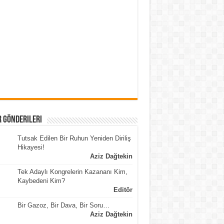
 Gönderileri
Tutsak Edilen Bir Ruhun Yeniden Diriliş
Hikayesi!
Aziz Dağtekin
Tek Adaylı Kongrelerin Kazananı Kim,
Kaybedeni Kim?
Editör
Bir Gazoz, Bir Dava, Bir Soru…
Aziz Dağtekin