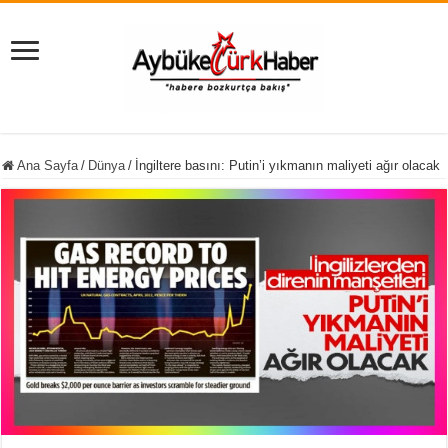
Ana Sayfa
/
Dünya
/
İngiltere basını: Putin’i yıkmanın maliyeti ağır olacak