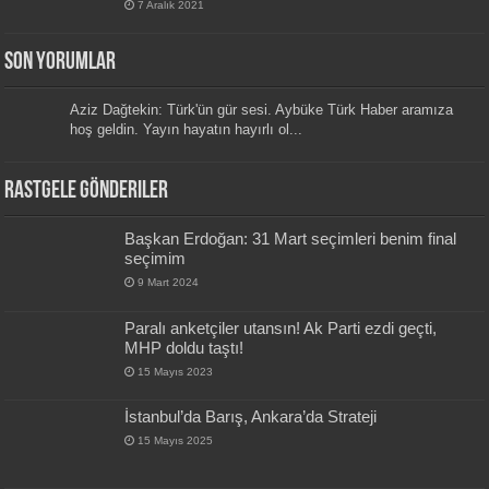
7 Aralık 2021
Son Yorumlar
Aziz Dağtekin: Türk'ün gür sesi. Aybüke Türk Haber aramıza
hoş geldin. Yayın hayatın hayırlı ol...
Rastgele Gönderiler
Başkan Erdoğan: 31 Mart seçimleri benim final
seçimim
9 Mart 2024
Paralı anketçiler utansın! Ak Parti ezdi geçti,
MHP doldu taştı!
15 Mayıs 2023
İstanbul’da Barış, Ankara’da Strateji
15 Mayıs 2025