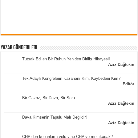
Yazar Gönderileri
Tutsak Edilen Bir Ruhun Yeniden Diriliş Hikayesi!
Aziz Dağtekin
Tek Adaylı Kongrelerin Kazananı Kim, Kaybedeni Kim?
Editör
Bir Gazoz, Bir Dava, Bir Soru…
Aziz Dağtekin
Dava Kimsenin Tapulu Malı Değildir!
Aziz Dağtekin
CHP’den kopanların yolu yine CHP’ye mi çıkacak?