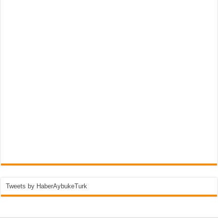
Tweets by HaberAybukeTurk