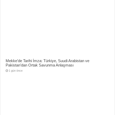
Mekke’de Tarihi İmza: Türkiye, Suudi Arabistan ve
Pakistan’dan Ortak Savunma Anlaşması
1 gün önce