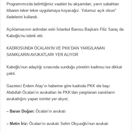
Programımızda belirttiğimiz vaatleri bu akşamdan, yarın sabahtan
itibaren teker teker uygulamaya koyacağız. Yolumuz açık olsun”
ifadelerini kullandı.
Açıklamasının ardından eski İstanbul Barosu Başkanı Filiz Saraç da
Kaboğlu’nu tebrik etti.
KADROSUNDA ÖCALAN’IN VE PKK’DAN YARGILANAN
SANIKLARIN AVUKATLARI YER ALIYOR
Kaboğlu’nun adaylığı sırasında sunduğu yönetim kadrosu ise dikkat
çekti.
Gazeteci Erdem Atay’ın haberine göre kadroda PKK ele başı
Abdullah Öcalan’ın avukatları ile PKK’dan yargılanan sanıkların
avukatlığını yapan isimler yer alıyor;
– Baran Doğan:
Öcalan’ın avukatı
– Metin İriz:
Öcalan’ın avukatı Selim Okçuoğlu’nun avukatı