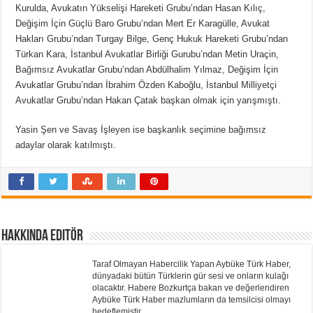
Kurulda, Avukatın Yükselişi Hareketi Grubu’ndan Hasan Kılıç,
Değişim İçin Güçlü Baro Grubu’ndan Mert Er Karagülle, Avukat
Hakları Grubu’ndan Turgay Bilge, Genç Hukuk Hareketi Grubu’ndan
Türkan Kara, İstanbul Avukatlar Birliği Gurubu’ndan Metin Uraçin,
Bağımsız Avukatlar Grubu’ndan Abdülhalim Yılmaz, Değişim İçin
Avukatlar Grubu’ndan İbrahim Özden Kaboğlu, İstanbul Milliyetçi
Avukatlar Grubu’ndan Hakan Çatak başkan olmak için yarışmıştı.
Yasin Şen ve Savaş İşleyen ise başkanlık seçimine bağımsız
adaylar olarak katılmıştı.
Hakkında Editör
Taraf Olmayan Habercilik Yapan Aybüke Türk Haber,
dünyadaki bütün Türklerin gür sesi ve onların kulağı
olacaktır. Habere Bozkurtça bakan ve değerlendiren
Aybüke Türk Haber mazlumların da temsilcisi olmayı
hedeflemiştir.