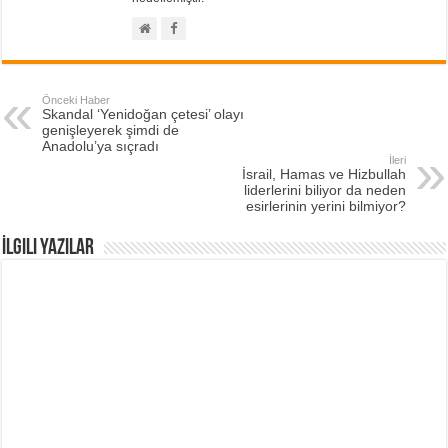
Önceki Haber
Skandal ‘Yenidoğan çetesi’ olayı
genişleyerek şimdi de
Anadolu’ya sıçradı
İleri
İsrail, Hamas ve Hizbullah
liderlerini biliyor da neden
esirlerinin yerini bilmiyor?
İlgili Yazılar