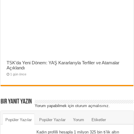
TSK’da Yeni Dönem: YAŞ Kararlarıyla Terfiler ve Atamalar
Açıklandı
1 gün önce
Bir yanıt yazın
Yorum yapabilmek için
oturum açmalısınız
.
Popüler Yazılar
Popüler Yazılar
Yorum
Etiketler
Kadın profilli hesapla 1 milyon 325 bin ₺’lik altın