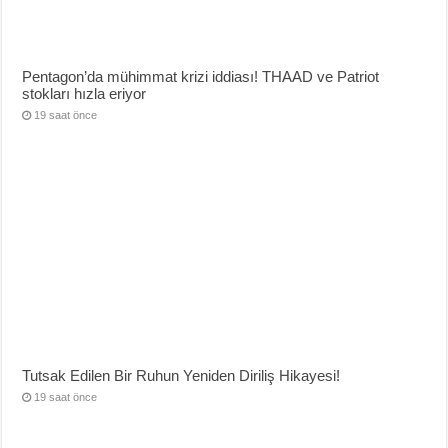
Pentagon’da mühimmat krizi iddiası! THAAD ve Patriot
stokları hızla eriyor
19 saat önce
Tutsak Edilen Bir Ruhun Yeniden Diriliş Hikayesi!
19 saat önce