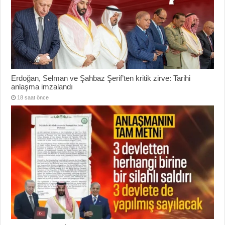
Erdoğan, Selman ve Şahbaz Şerif’ten kritik zirve: Tarihi
anlaşma imzalandı
18 saat önce