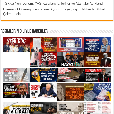
TSK’da Yeni Dönem: YAŞ Kararlarıyla Terfiler ve Atamalar Açıklandı
Etimesgut Operasyonunda Yeni Ayrıntı: Beşikçioğlu Hakkında Dikkat
Çeken İddia
Resimlerin Diliyle Haberler