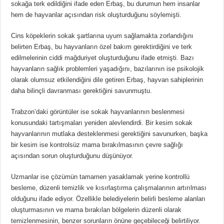
sokağa terk edildiğini ifade eden Erbaş, bu durumun hem insanlar
hem de hayvanlar açısından risk oluşturduğunu söylemişti.
Cins köpeklerin sokak şartlarına uyum sağlamakta zorlandığını
belirten Erbaş, bu hayvanların özel bakım gerektirdiğini ve terk
edilmelerinin ciddi mağduriyet oluşturduğunu ifade etmişti. Bazı
hayvanların sağlık problemleri yaşadığını, bazılarının ise psikolojik
olarak olumsuz etkilendiğini dile getiren Erbaş, hayvan sahiplerinin
daha bilinçli davranması gerektiğini savunmuştu.
Trabzon’daki görüntüler ise sokak hayvanlarının beslenmesi
konusundaki tartışmaları yeniden alevlendirdi. Bir kesim sokak
hayvanlarının mutlaka desteklenmesi gerektiğini savunurken, başka
bir kesim ise kontrolsüz mama bırakılmasının çevre sağlığı
açısından sorun oluşturduğunu düşünüyor.
Uzmanlar ise çözümün tamamen yasaklamak yerine kontrollü
besleme, düzenli temizlik ve kısırlaştırma çalışmalarının artırılması
olduğunu ifade ediyor. Özellikle belediyelerin belirli besleme alanları
oluşturmasının ve mama bırakılan bölgelerin düzenli olarak
temizlenmesinin, benzer sorunların önüne geçebileceği belirtiliyor.