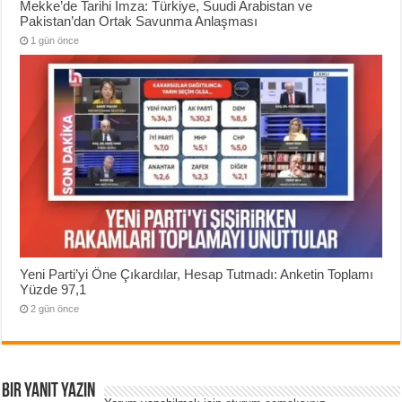
Mekke’de Tarihi İmza: Türkiye, Suudi Arabistan ve
Pakistan’dan Ortak Savunma Anlaşması
1 gün önce
Yeni Parti’yi Öne Çıkardılar, Hesap Tutmadı: Anketin Toplamı
Yüzde 97,1
2 gün önce
Bir yanıt yazın