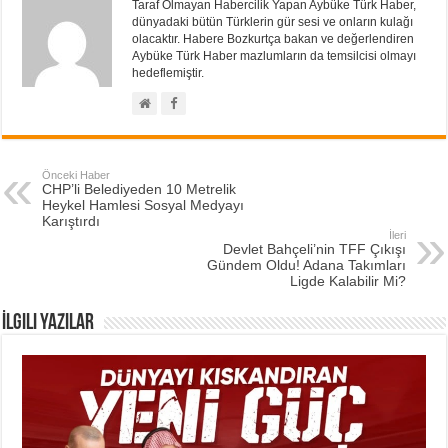
Taraf Olmayan Habercilik Yapan Aybüke Türk Haber,
dünyadaki bütün Türklerin gür sesi ve onların kulağı
olacaktır. Habere Bozkurtça bakan ve değerlendiren
Aybüke Türk Haber mazlumların da temsilcisi olmayı
hedeflemiştir.
Önceki Haber
CHP’li Belediyeden 10 Metrelik
Heykel Hamlesi Sosyal Medyayı
Karıştırdı
İleri
Devlet Bahçeli’nin TFF Çıkışı
Gündem Oldu! Adana Takımları
Ligde Kalabilir Mi?
İlgili Yazılar