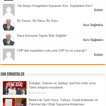
Tek Adaylı Kongrelerin Kazananı Kim, Kaybedeni Kim?
Editör
Bir Gazoz, Bir Dava, Bir Soru…
Aziz Dağtekin
Dava Kimsenin Tapulu Malı Değildir!
Aziz Dağtekin
CHP’den kopanların yolu yine CHP’ye mi çıkacak?
Editör
Son Gönderiler
Erdoğan, Selman ve Şahbaz Şerif’ten kritik zirve:
Tarihi anlaşma imzalandı
18 saat önce
Mekke’de Tarihi İmza: Türkiye, Suudi Arabistan ve
Pakistan’dan Ortak Savunma Anlaşması