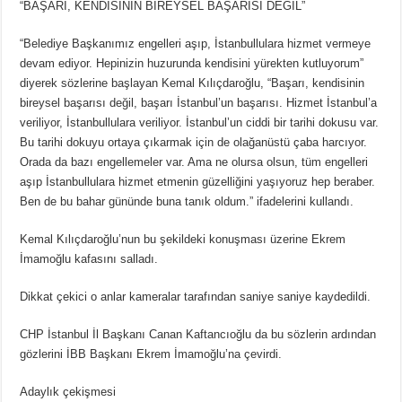
“BAŞARI, KENDİSİNİN BİREYSEL BAŞARISI DEĞİL”
“Belediye Başkanımız engelleri aşıp, İstanbullulara hizmet vermeye
devam ediyor. Hepinizin huzurunda kendisini yürekten kutluyorum”
diyerek sözlerine başlayan Kemal Kılıçdaroğlu, “Başarı, kendisinin
bireysel başarısı değil, başarı İstanbul’un başarısı. Hizmet İstanbul’a
veriliyor, İstanbullulara veriliyor. İstanbul’un ciddi bir tarihi dokusu var.
Bu tarihi dokuyu ortaya çıkarmak için de olağanüstü çaba harcıyor.
Orada da bazı engellemeler var. Ama ne olursa olsun, tüm engelleri
aşıp İstanbullulara hizmet etmenin güzelliğini yaşıyoruz hep beraber.
Ben de bu bahar gününde buna tanık oldum.” ifadelerini kullandı.
Kemal Kılıçdaroğlu’nun bu şekildeki konuşması üzerine Ekrem
İmamoğlu kafasını salladı.
Dikkat çekici o anlar kameralar tarafından saniye saniye kaydedildi.
CHP İstanbul İl Başkanı Canan Kaftancıoğlu da bu sözlerin ardından
gözlerini İBB Başkanı Ekrem İmamoğlu’na çevirdi.
Adaylık çekişmesi