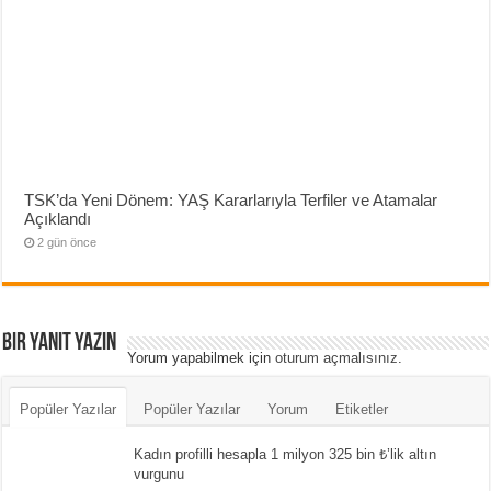
TSK’da Yeni Dönem: YAŞ Kararlarıyla Terfiler ve Atamalar
Açıklandı
2 gün önce
Bir yanıt yazın
Yorum yapabilmek için
oturum açmalısınız
.
Popüler Yazılar
Popüler Yazılar
Yorum
Etiketler
Kadın profilli hesapla 1 milyon 325 bin ₺’lik altın
vurgunu