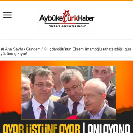
Ana Sayfa
/
Gündem
/
Kılıçdaroğlu’nun Ekrem İmamoğlu rahatsızlığı! gün
yüzüne çıkıyor!