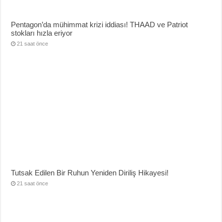
Pentagon’da mühimmat krizi iddiası! THAAD ve Patriot
stokları hızla eriyor
21 saat önce
Tutsak Edilen Bir Ruhun Yeniden Diriliş Hikayesi!
21 saat önce