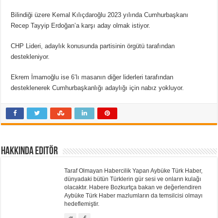
Bilindiği üzere Kemal Kılıçdaroğlu 2023 yılında Cumhurbaşkanı
Recep Tayyip Erdoğan’a karşı aday olmak istiyor.
CHP Lideri, adaylık konusunda partisinin örgütü tarafından
destekleniyor.
Ekrem İmamoğlu ise 6’lı masanın diğer liderleri tarafından
desteklenerek Cumhurbaşkanlığı adaylığı için nabız yokluyor.
Hakkında Editör
Taraf Olmayan Habercilik Yapan Aybüke Türk Haber,
dünyadaki bütün Türklerin gür sesi ve onların kulağı
olacaktır. Habere Bozkurtça bakan ve değerlendiren
Aybüke Türk Haber mazlumların da temsilcisi olmayı
hedeflemiştir.