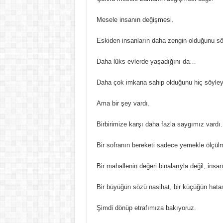
Mesele insanın değişmesi.
Eskiden insanların daha zengin olduğunu s
Daha lüks evlerde yaşadığını da…
Daha çok imkana sahip olduğunu hiç söyle
Ama bir şey vardı.
Birbirimize karşı daha fazla saygımız vardı.
Bir sofranın bereketi sadece yemekle ölçül
Bir mahallenin değeri binalarıyla değil, insanla
Bir büyüğün sözü nasihat, bir küçüğün hatas
Şimdi dönüp etrafımıza bakıyoruz.