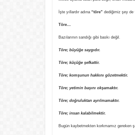
İşte yıllardır adına
“töre”
dediğimiz şey de 
Töre…
Bazılarının sandığı gibi baskı değil.
Töre; büyüğe saygıdır.
Töre; küçüğe şefkattir.
Töre; komşunun hakkını gözetmektir.
Töre; yetimin başını okşamaktır.
Töre; doğruluktan ayrılmamaktır.
Töre; insan kalabilmektir.
Bugün kaybetmekten korkmamız gereken şey