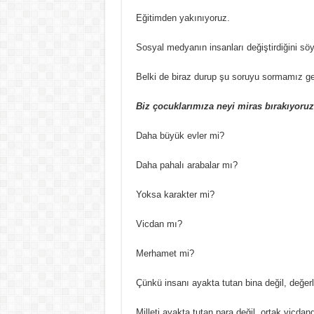
Eğitimden yakınıyoruz.
Sosyal medyanın insanları değiştirdiğini sö
Belki de biraz durup şu soruyu sormamız ge
Biz çocuklarımıza neyi miras bırakıyoru
Daha büyük evler mi?
Daha pahalı arabalar mı?
Yoksa karakter mi?
Vicdan mı?
Merhamet mi?
Çünkü insanı ayakta tutan bina değil, değerle
Milleti ayakta tutan para değil, ortak vicdand