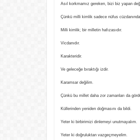
Asıl korkmamız gereken, bizi biz yapan değe
Çünkü milli kimlik sadece nüfus cüzdanında y
Milli kimlik; bir milletin hafızasıdır.
Vicdanıdır.
Karakteridir.
Ve geleceğe bıraktığı izdir.
Karamsar değilim.
Çünkü bu millet daha zor zamanları da görd
Küllerinden yeniden doğmasını da bildi.
Yeter ki birbirimizi dinlemeyi unutmayalım.
Yeter ki doğruluktan vazgeçmeyelim.