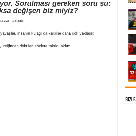
yor. Sorulması gereken soru şu:
ksa değişen biz miyiz?
ğu zamanlardır.
z yavaşlar, insanın kulağı da kalbine daha çok yaklaşır.
yüreğinden dökülen sözlere takıldı aklım.
Bizi 