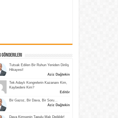
 Gönderileri
Tutsak Edilen Bir Ruhun Yeniden Diriliş
Hikayesi!
Aziz Dağtekin
Tek Adaylı Kongrelerin Kazananı Kim,
Kaybedeni Kim?
Editör
Bir Gazoz, Bir Dava, Bir Soru…
Aziz Dağtekin
Dava Kimsenin Tapulu Malı Değildir!