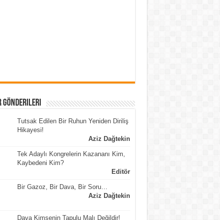
 Gönderileri
Tutsak Edilen Bir Ruhun Yeniden Diriliş
Hikayesi!
Aziz Dağtekin
Tek Adaylı Kongrelerin Kazananı Kim,
Kaybedeni Kim?
Editör
Bir Gazoz, Bir Dava, Bir Soru…
Aziz Dağtekin
Dava Kimsenin Tapulu Malı Değildir!