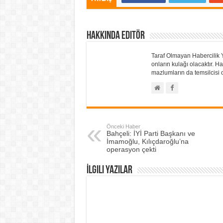
Hakkında Editör
Taraf Olmayan Habercilik 
onların kulağı olacaktır.
mazlumların da temsilcisi o
Önceki Haber
Bahçeli: İYİ Parti Başkanı ve
İmamoğlu, Kılıçdaroğlu’na
operasyon çekti
İlgili Yazılar