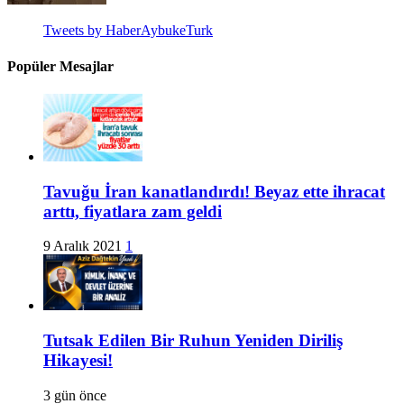
Tweets by HaberAybukeTurk
Popüler Mesajlar
Tavuğu İran kanatlandırdı! Beyaz ette ihracat
arttı, fiyatlara zam geldi
9 Aralık 2021
1
Tutsak Edilen Bir Ruhun Yeniden Diriliş
Hikayesi!
3 gün önce