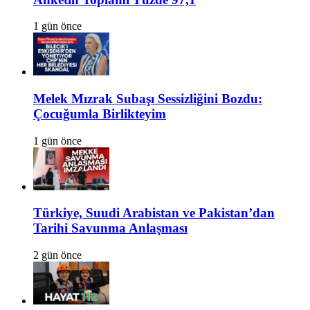
1 gün önce
Melek Mızrak Subaşı Sessizliğini Bozdu:
Çocuğumla Birlikteyim
1 gün önce
Türkiye, Suudi Arabistan ve Pakistan’dan
Tarihi Savunma Anlaşması
2 gün önce