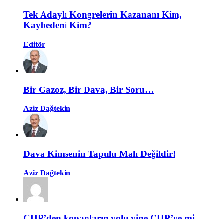
Tek Adaylı Kongrelerin Kazananı Kim,
Kaybedeni Kim?
Editör
Bir Gazoz, Bir Dava, Bir Soru…
Aziz Dağtekin
Dava Kimsenin Tapulu Malı Değildir!
Aziz Dağtekin
CHP’den kopanların yolu yine CHP’ye mi