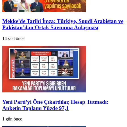
Mekke’de Tarihi İmza: Türkiye, Suudi Arabistan ve
Pakistan’dan Ortak Savunma Anlaşması
14 saat önce
Yeni Parti’yi Öne Çıkardılar, Hesap Tutmadı:
Anketin Toplamı Yüzde 97,1
1 gün önce