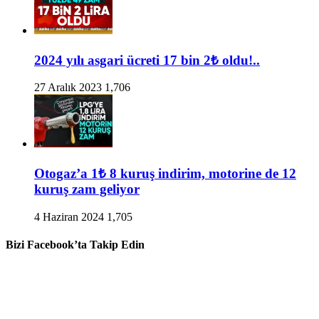
2024 yılı asgari ücreti 17 bin 2₺ oldu!..
27 Aralık 2023
1,706
Otogaz’a 1₺ 8 kuruş indirim, motorine de 12
kuruş zam geliyor
4 Haziran 2024
1,705
Bizi Facebook’ta Takip Edin