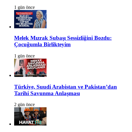
1 gün önce
Melek Mızrak Subaşı Sessizliğini Bozdu:
Çocuğumla Birlikteyim
1 gün önce
Türkiye, Suudi Arabistan ve Pakistan’dan
Tarihi Savunma Anlaşması
2 gün önce