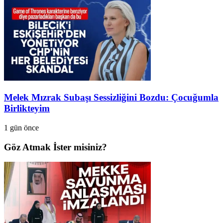
Melek Mızrak Subaşı Sessizliğini Bozdu: Çocuğumla
Birlikteyim
1 gün önce
Göz Atmak İster misiniz?