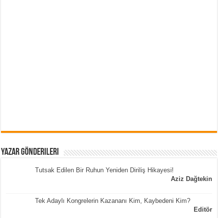
Yazar Gönderileri
Tutsak Edilen Bir Ruhun Yeniden Diriliş Hikayesi!
Aziz Dağtekin
Tek Adaylı Kongrelerin Kazananı Kim, Kaybedeni Kim?
Editör