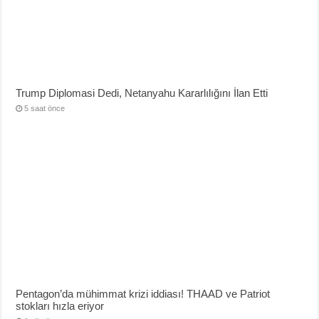
Trump Diplomasi Dedi, Netanyahu Kararlılığını İlan Etti
5 saat önce
Pentagon’da mühimmat krizi iddiası! THAAD ve Patriot
stokları hızla eriyor