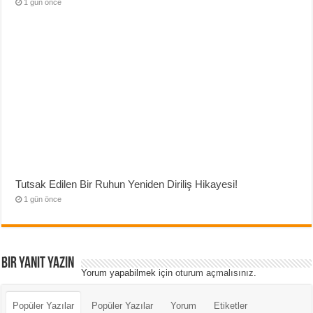
1 gün önce
Tutsak Edilen Bir Ruhun Yeniden Diriliş Hikayesi!
1 gün önce
Bir yanıt yazın
Yorum yapabilmek için
oturum açmalısınız
.
Popüler Yazılar
Popüler Yazılar
Yorum
Etiketler