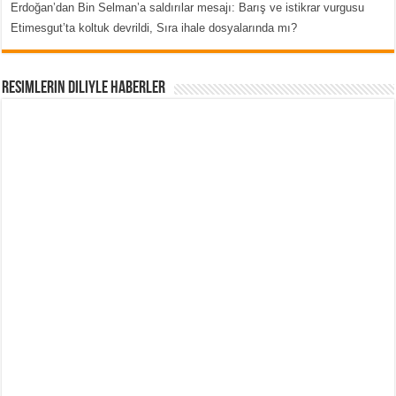
Erdoğan’dan Bin Selman’a saldırılar mesajı: Barış ve istikrar vurgusu
Etimesgut’ta koltuk devrildi, Sıra ihale dosyalarında mı?
Resimlerin Diliyle Haberler