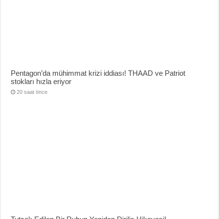
Pentagon’da mühimmat krizi iddiası! THAAD ve Patriot
stokları hızla eriyor
20 saat önce