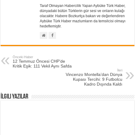
Taraf Olmayan Habercilik Yapan Aybüke Türk Haber,
dünyadaki bütün Türklerin gür sesi ve onların kulağı
olacaktır. Habere Bozkurtça bakan ve değerlendiren
Aybüke Türk Haber mazlumların da temsilcisi olmayı
hedeflemiştir.
Önceki Haber
12 Temmuz Öncesi CHP’de
Kritik Eşik: 111 Vekil Aynı Safda
İleri
Vincenzo Montella’dan Dünya
Kupası Tercihi: 9 Futbolcu
Kadro Dışında Kaldı
İlgili Yazılar