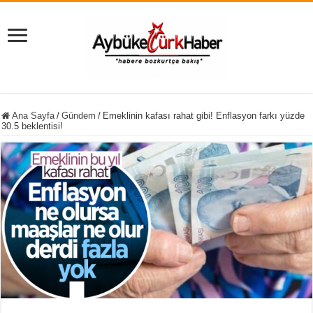
Ana Sayfa
/
Gündem
/
Emeklinin kafası rahat gibi! Enflasyon farkı yüzde
30.5 beklentisi!