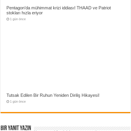
Pentagon’da mühimmat krizi iddiası! THAAD ve Patriot
stokları hızla eriyor
1 gün önce
Tutsak Edilen Bir Ruhun Yeniden Diriliş Hikayesi!
1 gün önce
Bir yanıt yazın