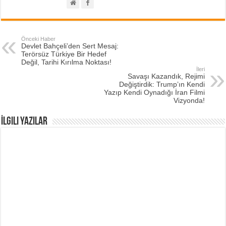
Önceki Haber
Devlet Bahçeli’den Sert Mesaj:
Terörsüz Türkiye Bir Hedef
Değil, Tarihi Kırılma Noktası!
İleri
Savaşı Kazandık, Rejimi
Değiştirdik: Trump’ın Kendi
Yazıp Kendi Oynadığı İran Filmi
Vizyonda!
İlgili Yazılar