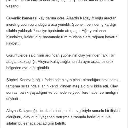
yaşandı.
Güvenlik kamerası kayıtlarına göre, Alaattin Kadayıfçıoğlu araçtan
inerek grubun bulunduğu araca yöneldi. Şüpheli, belinden çıkardığı
silahla yaklaşık 7 saniye içerisinde ateş açtı. Ağır yaralanan
Kundakçı, kaldırıldığı hastanede tüm müdahalelere rağmen hayatını
kaybetti.
Görüntülerde saldırının ardından şüphelinin olay yerinden farklı bir
araçla uzaklaştığı, Aleyna Kalaycıoğlu’nun da aynı araca binerek
bölgeden ayrıldığı görüldü.
Şüpheli Kadayıfçıoğlu ifadesinde olayın planlı olmadığını savunarak,
tartışma sırasında silahın kendiliğinden ateş aldığını iddia etti. Olay
sonrası panik yaşadığını ve bu nedenle yetkililere haber vermediğini
söyledi.
Aleyna Kalaycıoğlu ise ifadesinde, eski sevgilisiyle sorunlu bir ilişkisi
olduğunu, olay günü yaşanan tartışma sırasında korktuğunu ve
silahın bu esnada patladığını belirtti.