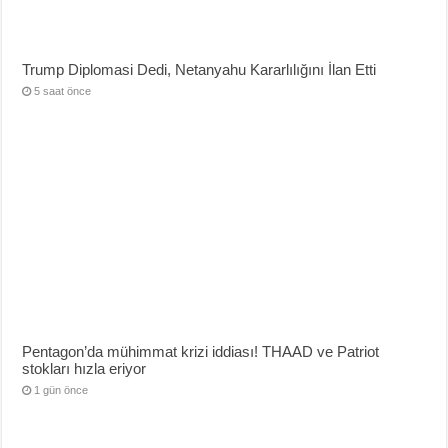
Trump Diplomasi Dedi, Netanyahu Kararlılığını İlan Etti
5 saat önce
Pentagon’da mühimmat krizi iddiası! THAAD ve Patriot
stokları hızla eriyor
1 gün önce