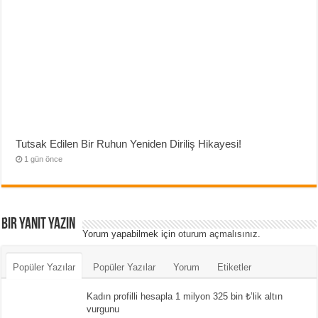
Tutsak Edilen Bir Ruhun Yeniden Diriliş Hikayesi!
1 gün önce
Bir yanıt yazın
Yorum yapabilmek için
oturum açmalısınız
.
Popüler Yazılar
Popüler Yazılar
Yorum
Etiketler
Kadın profilli hesapla 1 milyon 325 bin ₺’lik altın
vurgunu