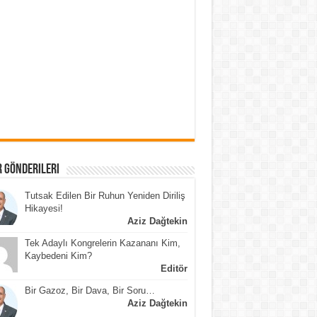
 Gönderileri
Tutsak Edilen Bir Ruhun Yeniden Diriliş
Hikayesi!
Aziz Dağtekin
Tek Adaylı Kongrelerin Kazananı Kim,
Kaybedeni Kim?
Editör
Bir Gazoz, Bir Dava, Bir Soru…
Aziz Dağtekin