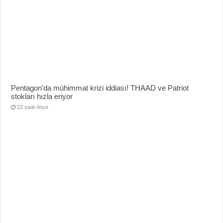
Pentagon’da mühimmat krizi iddiası! THAAD ve Patriot
stokları hızla eriyor
22 saat önce