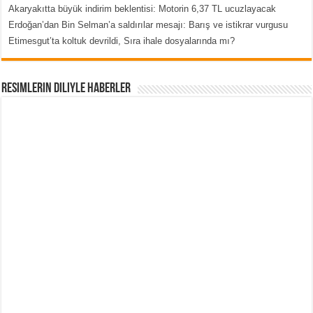
Akaryakıtta büyük indirim beklentisi: Motorin 6,37 TL ucuzlayacak
Erdoğan’dan Bin Selman’a saldırılar mesajı: Barış ve istikrar vurgusu
Etimesgut’ta koltuk devrildi, Sıra ihale dosyalarında mı?
Resimlerin Diliyle Haberler