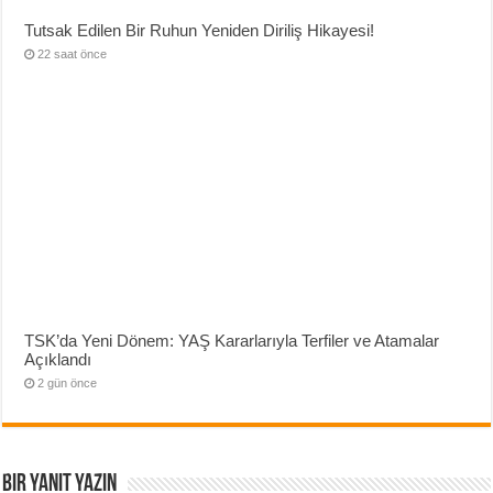
Tutsak Edilen Bir Ruhun Yeniden Diriliş Hikayesi!
22 saat önce
TSK’da Yeni Dönem: YAŞ Kararlarıyla Terfiler ve Atamalar
Açıklandı
2 gün önce
Bir yanıt yazın