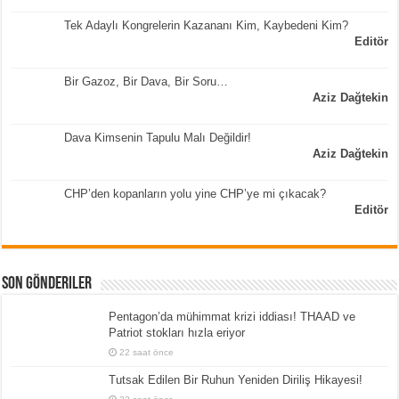
Tek Adaylı Kongrelerin Kazananı Kim, Kaybedeni Kim?
Editör
Bir Gazoz, Bir Dava, Bir Soru…
Aziz Dağtekin
Dava Kimsenin Tapulu Malı Değildir!
Aziz Dağtekin
CHP’den kopanların yolu yine CHP’ye mi çıkacak?
Editör
Son Gönderiler
Pentagon’da mühimmat krizi iddiası! THAAD ve
Patriot stokları hızla eriyor
22 saat önce
Tutsak Edilen Bir Ruhun Yeniden Diriliş Hikayesi!