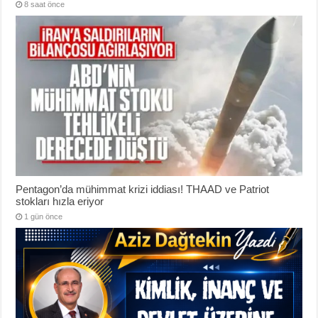
8 saat önce
Pentagon’da mühimmat krizi iddiası! THAAD ve Patriot
stokları hızla eriyor
1 gün önce