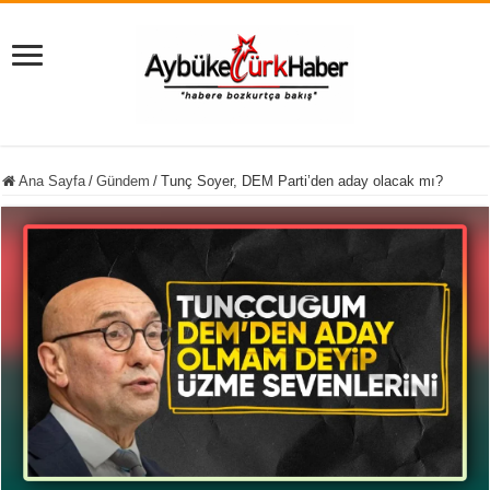
Ana Sayfa
/
Gündem
/
Tunç Soyer, DEM Parti’den aday olacak mı?