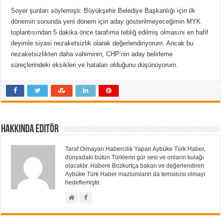
Soyer şunları söylemişti: Büyükşehir Belediye Başkanlığı için ilk
dönemin sonunda yeni dönem için aday gösterilmeyeceğimin MYK
toplantısından 5 dakika önce tarafıma tebliğ edilmiş olmasını en hafif
deyimle siyasi nezaketsizlik olarak değerlendiriyorum. Ancak bu
nezaketsizlikten daha vahiminin, CHP’nin aday belirleme
süreçlerindeki eksikleri ve hataları olduğunu düşünüyorum.
Hakkında Editör
Taraf Olmayan Habercilik Yapan Aybüke Türk Haber,
dünyadaki bütün Türklerin gür sesi ve onların kulağı
olacaktır. Habere Bozkurtça bakan ve değerlendiren
Aybüke Türk Haber mazlumların da temsilcisi olmayı
hedeflemiştir.