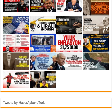
Tweets by HaberAybukeTurk