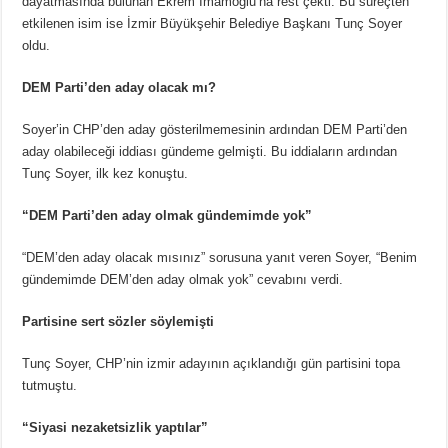
dayatmasında bulunan Ekrem İmamoğlu’na rest çekti. Bu süreçten
etkilenen isim ise İzmir Büyükşehir Belediye Başkanı Tunç Soyer
oldu.
DEM Parti’den aday olacak mı?
Soyer’in CHP’den aday gösterilmemesinin ardından DEM Parti’den
aday olabileceği iddiası gündeme gelmişti. Bu iddiaların ardından
Tunç Soyer, ilk kez konuştu.
“DEM Parti’den aday olmak gündemimde yok”
“DEM’den aday olacak mısınız” sorusuna yanıt veren Soyer, “Benim
gündemimde DEM’den aday olmak yok” cevabını verdi.
Partisine sert sözler söylemişti
Tunç Soyer, CHP’nin izmir adayının açıklandığı gün partisini topa
tutmuştu.
“Siyasi nezaketsizlik yaptılar”