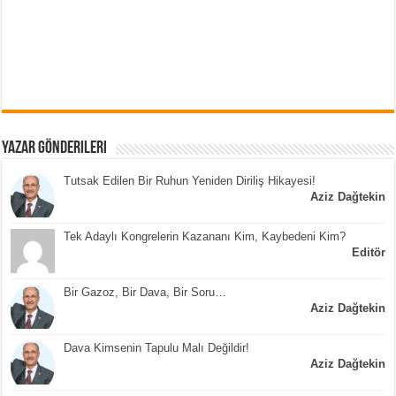
Yazar Gönderileri
Tutsak Edilen Bir Ruhun Yeniden Diriliş Hikayesi!
Aziz Dağtekin
Tek Adaylı Kongrelerin Kazananı Kim, Kaybedeni Kim?
Editör
Bir Gazoz, Bir Dava, Bir Soru…
Aziz Dağtekin
Dava Kimsenin Tapulu Malı Değildir!
Aziz Dağtekin