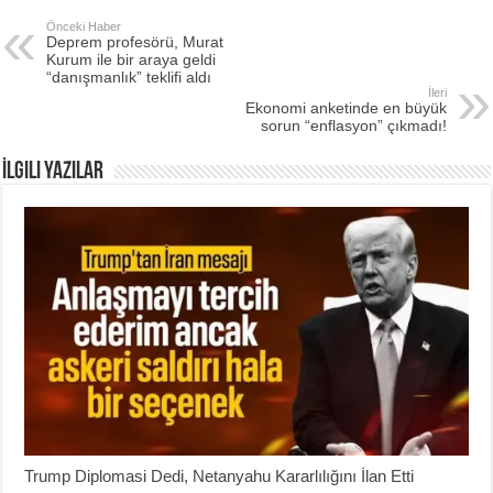
Önceki Haber
Deprem profesörü, Murat
Kurum ile bir araya geldi
“danışmanlık” teklifi aldı
İleri
Ekonomi anketinde en büyük
sorun “enflasyon” çıkmadı!
İlgili Yazılar
Trump Diplomasi Dedi, Netanyahu Kararlılığını İlan Etti