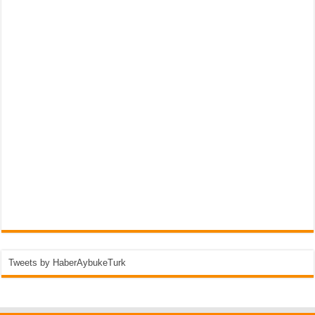
Tweets by HaberAybukeTurk