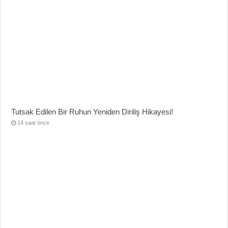
Tutsak Edilen Bir Ruhun Yeniden Diriliş Hikayesi!
14 saat önce