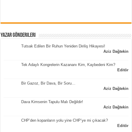
Yazar Gönderileri
Tutsak Edilen Bir Ruhun Yeniden Diriliş Hikayesi!
Aziz Dağtekin
Tek Adaylı Kongrelerin Kazananı Kim, Kaybedeni Kim?
Editör
Bir Gazoz, Bir Dava, Bir Soru…
Aziz Dağtekin
Dava Kimsenin Tapulu Malı Değildir!
Aziz Dağtekin
CHP’den kopanların yolu yine CHP’ye mi çıkacak?
Editör