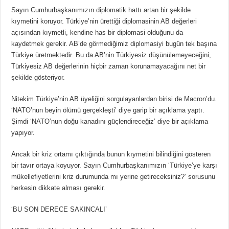
Sayın Cumhurbaşkanımızın diplomatik hattı artan bir şekilde
kıymetini koruyor. Türkiye’nin ürettiği diplomasinin AB değerleri
açısından kıymetli, kendine has bir diplomasi olduğunu da
kaydetmek gerekir. AB’de görmediğimiz diplomasiyi bugün tek başına
Türkiye üretmektedir. Bu da AB’nin Türkiyesiz düşünülemeyeceğini,
Türkiyesiz AB değerlerinin hiçbir zaman korunamayacağını net bir
şekilde gösteriyor.
Nitekim Türkiye’nin AB üyeliğini sorgulayanlardan birisi de Macron’du.
‘NATO’nun beyin ölümü gerçekleşti’ diye garip bir açıklama yaptı.
Şimdi ‘NATO’nun doğu kanadını güçlendireceğiz’ diye bir açıklama
yapıyor.
Ancak bir kriz ortamı çıktığında bunun kıymetini bilindiğini gösteren
bir tavır ortaya koyuyor. Sayın Cumhurbaşkanımızın ‘Türkiye’ye karşı
mükellefiyetlerini kriz durumunda mı yerine getireceksiniz?’ sorusunu
herkesin dikkate alması gerekir.
‘BU SON DERECE SAKINCALI’