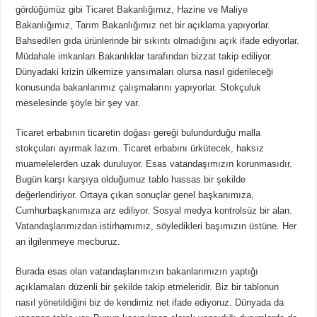
gördüğümüz gibi Ticaret Bakanlığımız, Hazine ve Maliye
Bakanlığımız, Tarım Bakanlığımız net bir açıklama yapıyorlar.
Bahsedilen gıda ürünlerinde bir sıkıntı olmadığını açık ifade ediyorlar.
Müdahale imkanları Bakanlıklar tarafından bizzat takip ediliyor.
Dünyadaki krizin ülkemize yansımaları olursa nasıl giderileceği
konusunda bakanlarımız çalışmalarını yapıyorlar. Stokçuluk
meselesinde şöyle bir şey var.
Ticaret erbabının ticaretin doğası gereği bulundurduğu malla
stokçuları ayırmak lazım. Ticaret erbabını ürkütecek, haksız
muamelelerden uzak duruluyor. Esas vatandaşımızın korunmasıdır.
Bugün karşı karşıya olduğumuz tablo hassas bir şekilde
değerlendiriyor. Ortaya çıkan sonuçlar genel başkanımıza,
Cumhurbaşkanımıza arz ediliyor. Sosyal medya kontrolsüz bir alan.
Vatandaşlarımızdan istirhamımız, söyledikleri başımızın üstüne. Her
an ilgilenmeye mecburuz.
Burada esas olan vatandaşlarımızın bakanlarımızın yaptığı
açıklamaları düzenli bir şekilde takip etmeleridir. Biz bir tablonun
nasıl yönetildiğini biz de kendimiz net ifade ediyoruz. Dünyada da