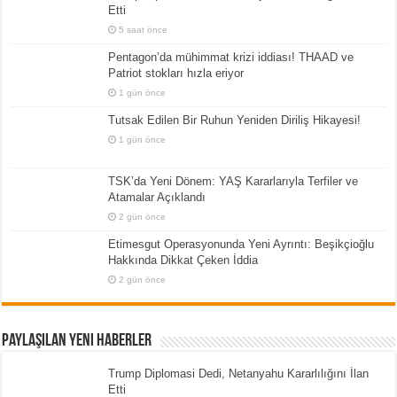
Etti
5 saat önce
Pentagon’da mühimmat krizi iddiası! THAAD ve
Patriot stokları hızla eriyor
1 gün önce
Tutsak Edilen Bir Ruhun Yeniden Diriliş Hikayesi!
1 gün önce
TSK’da Yeni Dönem: YAŞ Kararlarıyla Terfiler ve
Atamalar Açıklandı
2 gün önce
Etimesgut Operasyonunda Yeni Ayrıntı: Beşikçioğlu
Hakkında Dikkat Çeken İddia
2 gün önce
Paylaşılan Yeni Haberler
Trump Diplomasi Dedi, Netanyahu Kararlılığını İlan
Etti