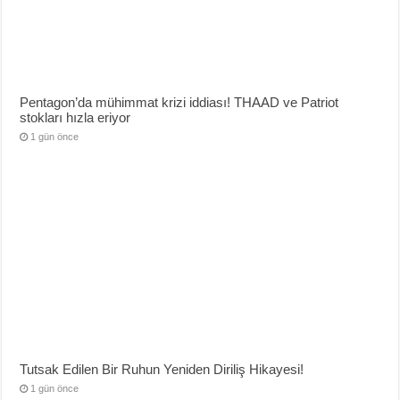
Pentagon’da mühimmat krizi iddiası! THAAD ve Patriot
stokları hızla eriyor
1 gün önce
Tutsak Edilen Bir Ruhun Yeniden Diriliş Hikayesi!
1 gün önce