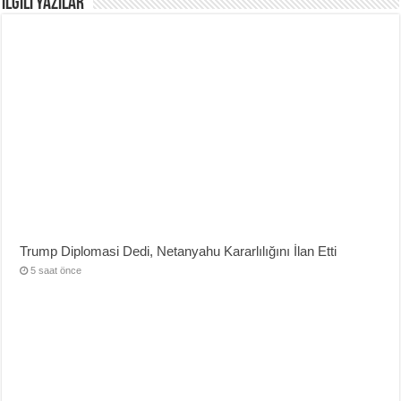
İlgili Yazılar
Trump Diplomasi Dedi, Netanyahu Kararlılığını İlan Etti
5 saat önce