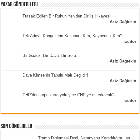
Yazar Gönderileri
Tutsak Edilen Bir Ruhun Yeniden Diriliş Hikayesi!
Aziz Dağtekin
Tek Adaylı Kongrelerin Kazananı Kim, Kaybedeni Kim?
Editör
Bir Gazoz, Bir Dava, Bir Soru…
Aziz Dağtekin
Dava Kimsenin Tapulu Malı Değildir!
Aziz Dağtekin
CHP’den kopanların yolu yine CHP’ye mi çıkacak?
Editör
Son Gönderiler
Trump Diplomasi Dedi, Netanyahu Kararlılığını İlan