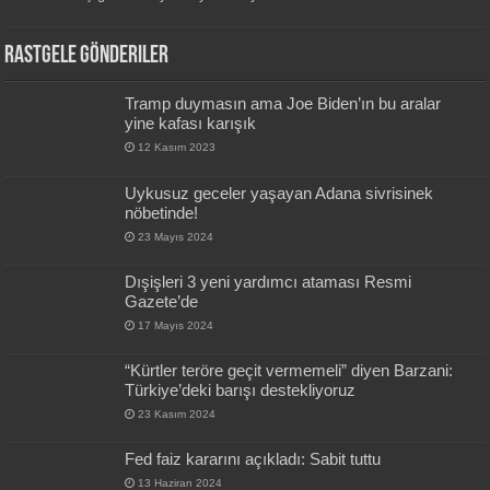
Rastgele Gönderiler
Tramp duymasın ama Joe Biden’ın bu aralar
yine kafası karışık
12 Kasım 2023
Uykusuz geceler yaşayan Adana sivrisinek
nöbetinde!
23 Mayıs 2024
Dışişleri 3 yeni yardımcı ataması Resmi
Gazete’de
17 Mayıs 2024
“Kürtler teröre geçit vermemeli” diyen Barzani:
Türkiye’deki barışı destekliyoruz
23 Kasım 2024
Fed faiz kararını açıkladı: Sabit tuttu
13 Haziran 2024