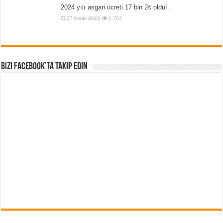
2024 yılı asgari ücreti 17 bin 2₺ oldu!..
27 Aralık 2023
1,703
Bizi Facebook’ta Takip Edin