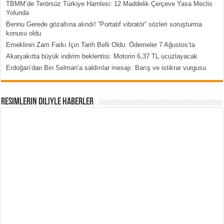
TBMM’de Terörsüz Türkiye Hamlesi: 12 Maddelik Çerçeve Yasa Meclis
Yolunda
Bennu Gerede gözaltına alındı! “Portatif vibratör” sözleri soruşturma
konusu oldu
Emeklinin Zam Farkı İçin Tarih Belli Oldu: Ödemeler 7 Ağustos’ta
Akaryakıtta büyük indirim beklentisi: Motorin 6,37 TL ucuzlayacak
Erdoğan’dan Bin Selman’a saldırılar mesajı: Barış ve istikrar vurgusu
Resimlerin Diliyle Haberler