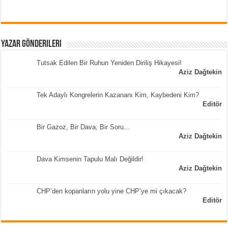
Yazar Gönderileri
Tutsak Edilen Bir Ruhun Yeniden Diriliş Hikayesi!
Aziz Dağtekin
Tek Adaylı Kongrelerin Kazananı Kim, Kaybedeni Kim?
Editör
Bir Gazoz, Bir Dava, Bir Soru…
Aziz Dağtekin
Dava Kimsenin Tapulu Malı Değildir!
Aziz Dağtekin
CHP’den kopanların yolu yine CHP’ye mi çıkacak?
Editör