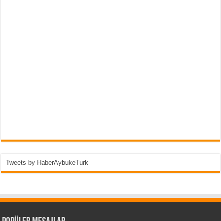
Tweets by HaberAybukeTurk