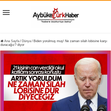
Ana Sayfa
/
Dünya
/
Biden yorulmuş muş! Ne zaman silah lobisine karşı
duracağız? diyor