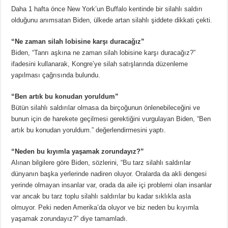
Daha 1 hafta önce New York’un Buffalo kentinde bir silahlı saldırı
olduğunu anımsatan Biden, ülkede artan silahlı şiddete dikkati çekti.
“Ne zaman silah lobisine karşı duracağız”
Biden, “Tanrı aşkına ne zaman silah lobisine karşı duracağız?”
ifadesini kullanarak, Kongre’ye silah satışlarında düzenleme
yapılması çağrısında bulundu.
“Ben artık bu konudan yoruldum”
Bütün silahlı saldırılar olmasa da birçoğunun önlenebileceğini ve
bunun için de harekete geçilmesi gerektiğini vurgulayan Biden, “Ben
artık bu konudan yoruldum.” değerlendirmesini yaptı.
“Neden bu kıyımla yaşamak zorundayız?”
Alınan bilgilere göre Biden, sözlerini, “Bu tarz silahlı saldırılar
dünyanın başka yerlerinde nadiren oluyor. Oralarda da akli dengesi
yerinde olmayan insanlar var, orada da aile içi problemi olan insanlar
var ancak bu tarz toplu silahlı saldırılar bu kadar sıklıkla asla
olmuyor. Peki neden Amerika’da oluyor ve biz neden bu kıyımla
yaşamak zorundayız?” diye tamamladı.