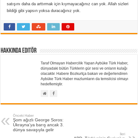
satışını daha da arttırmak için kıymayacağınız can yok. Allah sizleri
bildiği gibi yapsın yoksa duracağınız yok.
Hakkında Editör
Taraf Olmayan Habercilik Yapan Aybüke Türk Haber,
dünyadaki bütün Türklerin gür sesi ve onların kulağı
olacaktır. Habere Bozkurtça bakan ve değerlendiren
Aybüke Türk Haber mazlumların da temsilcisi olmayı
hedeflemiştir.
Önceki Haber
Şom ağızlı George Soros:
Ukrayna’ya barış ancak 3.
dünya savaşıyla gelir
İleri