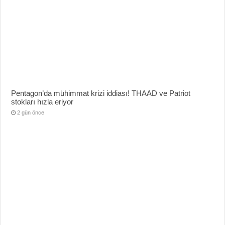
Pentagon’da mühimmat krizi iddiası! THAAD ve Patriot
stokları hızla eriyor
2 gün önce