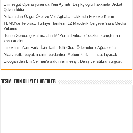
Etimesgut Operasyonunda Yeni Ayrıntı: Beşikçioğlu Hakkında Dikkat
Çeken İddia
Ankara’dan Özgür Özel ve Veli Ağbaba Hakkında Fezleke Kararı
TBMM’de Terörsüz Türkiye Hamlesi: 12 Maddelik Çerçeve Yasa Meclis
Yolunda
Bennu Gerede gözaltına alındı! “Portatif vibratör” sözleri soruşturma
konusu oldu
Emeklinin Zam Farkı İçin Tarih Belli Oldu: Ödemeler 7 Ağustos’ta
Akaryakıtta büyük indirim beklentisi: Motorin 6,37 TL ucuzlayacak
Erdoğan’dan Bin Selman’a saldırılar mesajı: Barış ve istikrar vurgusu
Resimlerin Diliyle Haberler