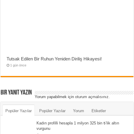
Tutsak Edilen Bir Ruhun Yeniden Diriliş Hikayesi!
1 gün önce
Bir yanıt yazın
Yorum yapabilmek için
oturum açmalısınız
.
Popüler Yazılar
Popüler Yazılar
Yorum
Etiketler
Kadın profilli hesapla 1 milyon 325 bin ₺’lik altın
vurgunu