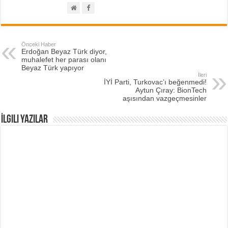
Önceki Haber
Erdoğan Beyaz Türk diyor,
muhalefet her parası olanı
Beyaz Türk yapıyor
İleri
İYİ Parti, Turkovac’ı beğenmedi!
Aytun Çıray: BionTech
aşısından vazgeçmesinler
İlgili Yazılar