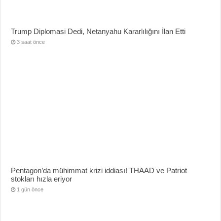
Trump Diplomasi Dedi, Netanyahu Kararlılığını İlan Etti
3 saat önce
Pentagon’da mühimmat krizi iddiası! THAAD ve Patriot
stokları hızla eriyor
1 gün önce