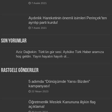
7 Aralık 2021
Aydınlık Hareketinin önemli isimleri Perinçek’ten
ayrılıp parti kurdu!
7 Aralık 2021
Son Yorumlar
Aziz Dağtekin: Türk'ün gür sesi. Aybüke Türk Haber aramıza
hoş geldin. Yayın hayatın hayırlı ol...
Rastgele Gönderiler
5 adımda “Dönüşümde Yarısı Bizden”
kampanyası!
22 Nisan 2023
Öğretmenlik Meslek Kanununa ilişkin flaş
açıklama!
30 Aralık 2021