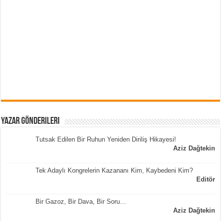
Yazar Gönderileri
Tutsak Edilen Bir Ruhun Yeniden Diriliş Hikayesi!
Aziz Dağtekin
Tek Adaylı Kongrelerin Kazananı Kim, Kaybedeni Kim?
Editör
Bir Gazoz, Bir Dava, Bir Soru…
Aziz Dağtekin