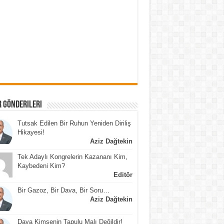
 Gönderileri
Tutsak Edilen Bir Ruhun Yeniden Diriliş
Hikayesi!
Aziz Dağtekin
Tek Adaylı Kongrelerin Kazananı Kim,
Kaybedeni Kim?
Editör
Bir Gazoz, Bir Dava, Bir Soru…
Aziz Dağtekin
Dava Kimsenin Tapulu Malı Değildir!