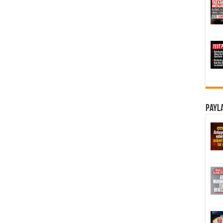
Payla