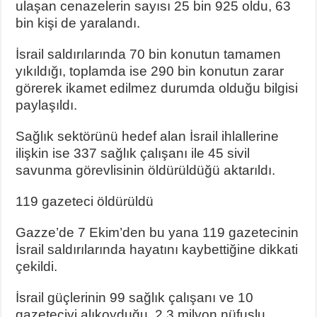
ulaşan cenazelerin sayısı 25 bin 925 oldu, 63
bin kişi de yaralandı.
İsrail saldırılarında 70 bin konutun tamamen
yıkıldığı, toplamda ise 290 bin konutun zarar
görerek ikamet edilmez durumda olduğu bilgisi
paylaşıldı.
Sağlık sektörünü hedef alan İsrail ihlallerine
ilişkin ise 337 sağlık çalışanı ile 45 sivil
savunma görevlisinin öldürüldüğü aktarıldı.
119 gazeteci öldürüldü
Gazze’de 7 Ekim’den bu yana 119 gazetecinin
İsrail saldırılarında hayatını kaybettiğine dikkati
çekildi.
İsrail güçlerinin 99 sağlık çalışanı ve 10
gazeteciyi alıkoyduğu, 2,3 milyon nüfuslu