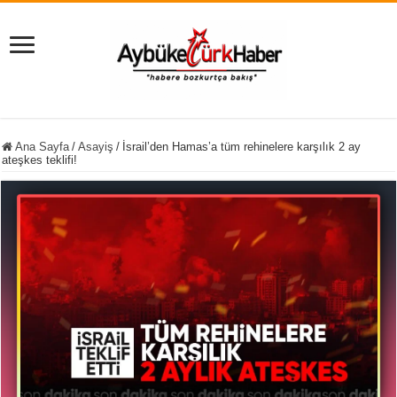
Ana Sayfa
/
Asayiş
/
İsrail’den Hamas’a tüm rehinelere karşılık 2 ay
ateşkes teklifi!