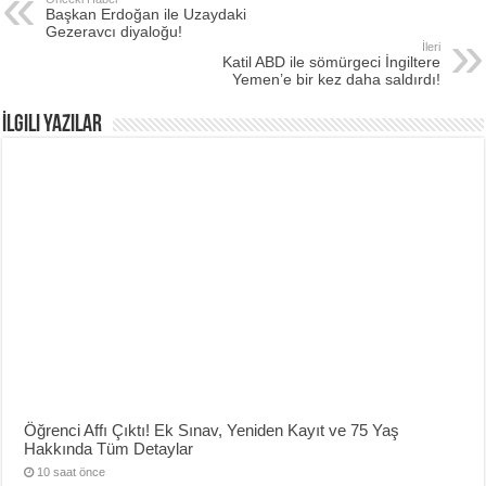
Başkan Erdoğan ile Uzaydaki
Gezeravcı diyaloğu!
İleri
Katil ABD ile sömürgeci İngiltere
Yemen’e bir kez daha saldırdı!
İlgili Yazılar
Öğrenci Affı Çıktı! Ek Sınav, Yeniden Kayıt ve 75 Yaş
Hakkında Tüm Detaylar
10 saat önce