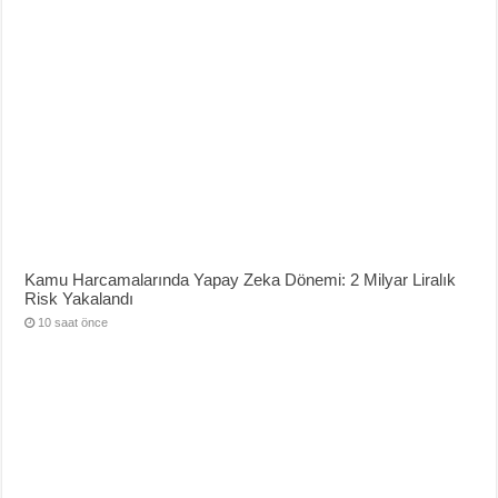
Kamu Harcamalarında Yapay Zeka Dönemi: 2 Milyar Liralık
Risk Yakalandı
10 saat önce