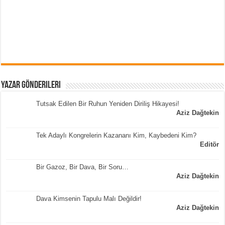
Yazar Gönderileri
Tutsak Edilen Bir Ruhun Yeniden Diriliş Hikayesi!
Aziz Dağtekin
Tek Adaylı Kongrelerin Kazananı Kim, Kaybedeni Kim?
Editör
Bir Gazoz, Bir Dava, Bir Soru…
Aziz Dağtekin
Dava Kimsenin Tapulu Malı Değildir!
Aziz Dağtekin