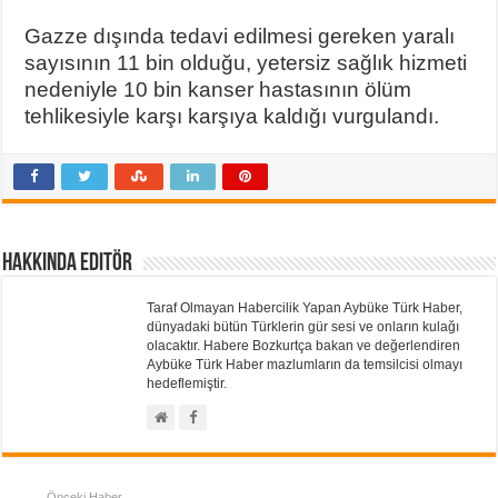
Gazze dışında tedavi edilmesi gereken yaralı
sayısının 11 bin olduğu, yetersiz sağlık hizmeti
nedeniyle 10 bin kanser hastasının ölüm
tehlikesiyle karşı karşıya kaldığı vurgulandı.
Hakkında Editör
Taraf Olmayan Habercilik Yapan Aybüke Türk Haber,
dünyadaki bütün Türklerin gür sesi ve onların kulağı
olacaktır. Habere Bozkurtça bakan ve değerlendiren
Aybüke Türk Haber mazlumların da temsilcisi olmayı
hedeflemiştir.
Önceki Haber