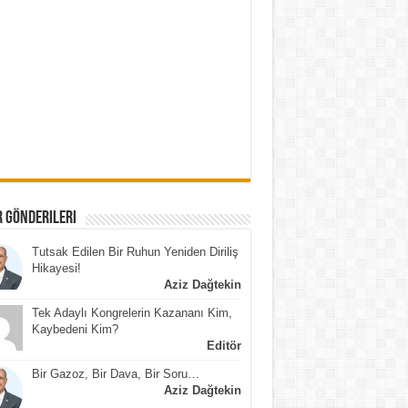
 Gönderileri
Tutsak Edilen Bir Ruhun Yeniden Diriliş
Hikayesi!
Aziz Dağtekin
Tek Adaylı Kongrelerin Kazananı Kim,
Kaybedeni Kim?
Editör
Bir Gazoz, Bir Dava, Bir Soru…
Aziz Dağtekin