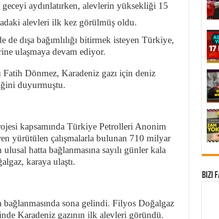
z geceyi aydınlatırken, alevlerin yüksekliği 15
adaki alevleri ilk kez görülmüş oldu.
e de dışa bağımlılığı bitirmek isteyen Türkiye,
erine ulaşmaya devam ediyor.
 Fatih Dönmez, Karadeniz gazı için deniz
diğini duyurmuştu.
rojesi kapsamında Türkiye Petrolleri Anonim
aren yürütülen çalışmalarla bulunan 710 milyar
ulusal hatta bağlanmasına sayılı günler kala
lgaz, karaya ulaştı.
Bizi 
a bağlanmasında sona gelindi. Filyos Doğalgaz
inde Karadeniz gazının ilk alevleri göründü.