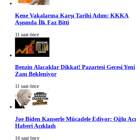
Kene Vakalarına Karşı Tarihi Adım: KKKA
Aşısında İlk Faz Bitti
11 saat önce
Benzin Alacaklar Dikkat! Pazartesi Gecesi Yeni
Zam Bekleniyor
11 saat önce
Joe Biden Kanserle Mücadele Ediyor: Oğlu Acı
Haberi Açıkladı
16 saat önce