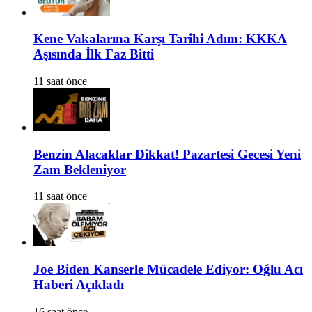
Kene Vakalarına Karşı Tarihi Adım: KKKA
Aşısında İlk Faz Bitti
11 saat önce
Benzin Alacaklar Dikkat! Pazartesi Gecesi Yeni
Zam Bekleniyor
11 saat önce
Joe Biden Kanserle Mücadele Ediyor: Oğlu Acı
Haberi Açıkladı
16 saat önce