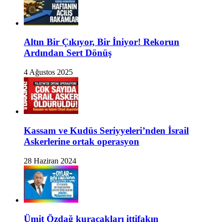
Altın Bir Çıkıyor, Bir İniyor! Rekorun
Ardından Sert Dönüş
4 Ağustos 2025
Kassam ve Kudüs Seriyyeleri’nden İsrail
Askerlerine ortak operasyon
28 Haziran 2024
Ümit Özdağ kuracakları ittifakın