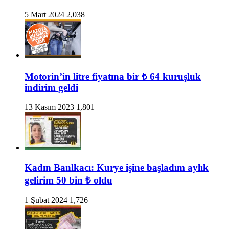
5 Mart 2024
2,038
Motorin’in litre fiyatına bir ₺ 64 kuruşluk
indirim geldi
13 Kasım 2023
1,801
Kadın Banlkacı: Kurye işine başladım aylık
gelirim 50 bin ₺ oldu
1 Şubat 2024
1,726