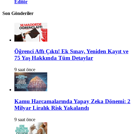
Editör
Son Gönderiler
Öğrenci Affı Çıktı! Ek Sınav, Yeniden Kayıt ve
75 Yaş Hakkında Tüm Detaylar
9 saat önce
Kamu Harcamalarında Yapay Zeka Dönemi: 2
Milyar Liralık Risk Yakalandı
9 saat önce