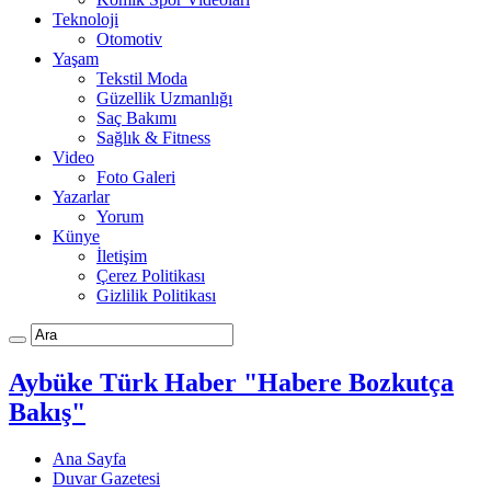
Teknoloji
Otomotiv
Yaşam
Tekstil Moda
Güzellik Uzmanlığı
Saç Bakımı
Sağlık & Fitness
Video
Foto Galeri
Yazarlar
Yorum
Künye
İletişim
Çerez Politikası
Gizlilik Politikası
Aybüke Türk Haber "Habere Bozkutça
Bakış"
Ana Sayfa
Duvar Gazetesi