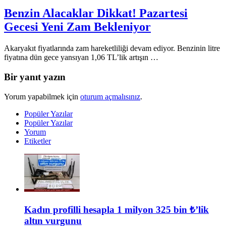
Benzin Alacaklar Dikkat! Pazartesi
Gecesi Yeni Zam Bekleniyor
Akaryakıt fiyatlarında zam hareketliliği devam ediyor. Benzinin litre
fiyatına dün gece yansıyan 1,06 TL’lik artışın …
Bir yanıt yazın
Yorum yapabilmek için
oturum açmalısınız
.
Popüler Yazılar
Popüler Yazılar
Yorum
Etiketler
Kadın profilli hesapla 1 milyon 325 bin ₺’lik
altın vurgunu