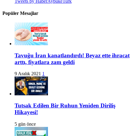
Tweets by HaberAybukeTurk
Popüler Mesajlar
Tavuğu İran kanatlandırdı! Beyaz ette ihracat
arttı, fiyatlara zam geldi
9 Aralık 2021
1
Tutsak Edilen Bir Ruhun Yeniden Diriliş
Hikayesi!
5 gün önce