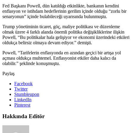
Fed Başkanı Powell, dün katıldığı etkinlikte, bankanın kendini
enflasyon ve istihdam hedeflerinin gerilim içinde olduğu “zorlu bir
senaryonun” içinde bulabileceği uyarısında bulunmuştu.
Trump yönetiminin ticaret, göç, maliye politikası ve düzenleme
olmak üzere 4 farklı alanda önemli politika değişikliklerine ilişkin
Powell, “Bu politikalar hala gelişiyor ve ekonomi üzerindeki etkileri
oldukça belirsiz olmaya devam ediyor.” demişti.
Powell, “Tarifelerin enflasyonda en azından geçici bir artışa yol
açması oldukça muhtemel. Enflasyonist etkiler daha kalıcı da
olabilir.” şeklinde konuşmuştu.
Paylaş
Facebook
Twitter
Stumbleupon
LinkedIn
Pinterest
Hakkında Editör