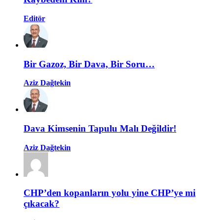
Editör
Bir Gazoz, Bir Dava, Bir Soru…
Aziz Dağtekin
Dava Kimsenin Tapulu Malı Değildir!
Aziz Dağtekin
CHP’den kopanların yolu yine CHP’ye mi
çıkacak?