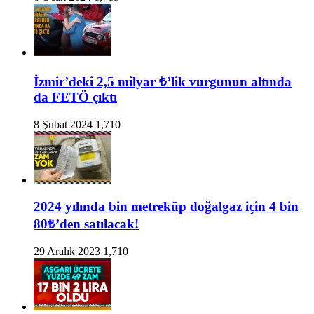
İzmir’deki 2,5 milyar ₺’lik vurgunun altında
da FETÖ çıktı
8 Şubat 2024
1,710
2024 yılında bin metreküp doğalgaz için 4 bin
80₺’den satılacak!
29 Aralık 2023
1,710