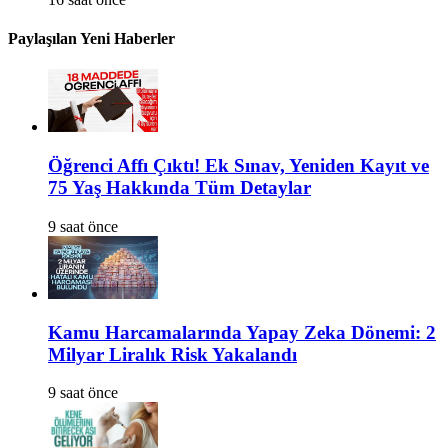
Paylaşılan Yeni Haberler
Öğrenci Affı Çıktı! Ek Sınav, Yeniden Kayıt ve
75 Yaş Hakkında Tüm Detaylar
9 saat önce
Kamu Harcamalarında Yapay Zeka Dönemi: 2
Milyar Liralık Risk Yakalandı
9 saat önce