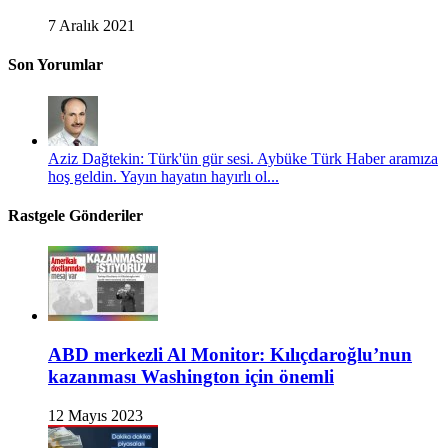
7 Aralık 2021
Son Yorumlar
Aziz Dağtekin: Türk'ün gür sesi. Aybüke Türk Haber aramıza
hoş geldin. Yayın hayatın hayırlı ol...
Rastgele Gönderiler
ABD merkezli Al Monitor: Kılıçdaroğlu’nun
kazanması Washington için önemli
12 Mayıs 2023