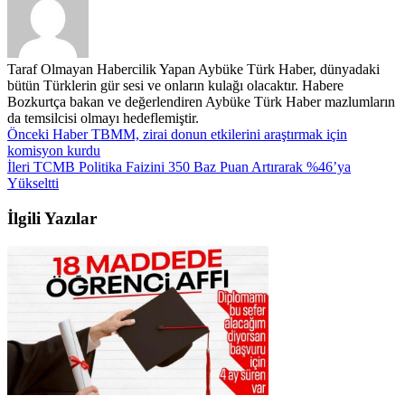
Taraf Olmayan Habercilik Yapan Aybüke Türk Haber, dünyadaki
bütün Türklerin gür sesi ve onların kulağı olacaktır. Habere
Bozkurtça bakan ve değerlendiren Aybüke Türk Haber mazlumların
da temsilcisi olmayı hedeflemiştir.
Önceki Haber
TBMM, zirai donun etkilerini araştırmak için
komisyon kurdu
İleri
TCMB Politika Faizini 350 Baz Puan Artırarak %46’ya
Yükseltti
İlgili Yazılar