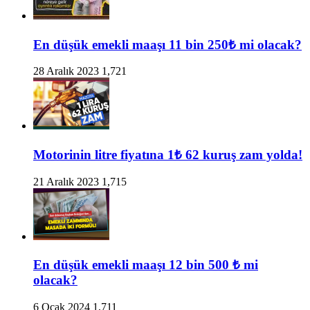
En düşük emekli maaşı 11 bin 250₺ mi olacak?
28 Aralık 2023
1,721
Motorinin litre fiyatına 1₺ 62 kuruş zam yolda!
21 Aralık 2023
1,715
En düşük emekli maaşı 12 bin 500 ₺ mi
olacak?
6 Ocak 2024
1,711