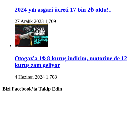
2024 yılı asgari ücreti 17 bin 2₺ oldu!..
27 Aralık 2023
1,709
Otogaz’a 1₺ 8 kuruş indirim, motorine de 12
kuruş zam geliyor
4 Haziran 2024
1,708
Bizi Facebook’ta Takip Edin