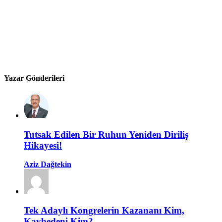
Yazar Gönderileri
Tutsak Edilen Bir Ruhun Yeniden Diriliş
Hikayesi!
Aziz Dağtekin
Tek Adaylı Kongrelerin Kazananı Kim,
Kaybedeni Kim?